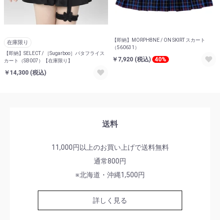
【即納】MORPH8NE / ON SKIRT スカート
在庫限り
（560631）
【即納】SELECT / ［Sugarboo］バタフライス
￥7,920
(税込)
40%
カート（SB007）【在庫限り】
お買い物を続ける
カートへ進む
￥14,300
(税込)
送料
11,000円以上のお買い上げで送料無料
通常800円
※北海道・沖縄1,500円
詳しく見る