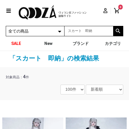
0
SALE
New
ブランド
カテゴリ
「スカート 即納」の検索結果
4
対象商品：
件