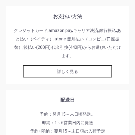
お支払い方法
クレジットカード,amazon pay,キャリア決済,銀行振込,あ
と払い（ペイディ）,atone 翌月払い（コンビニ/口座振
替）,後払い(200円),代金引換(440円)からお選びいただけ
ます。
詳しく見る
配送日
予約：翌月15～末日頃発送。
即納：1～6営業日内に発送
予約+即納：翌月15～末日頃の入荷予定