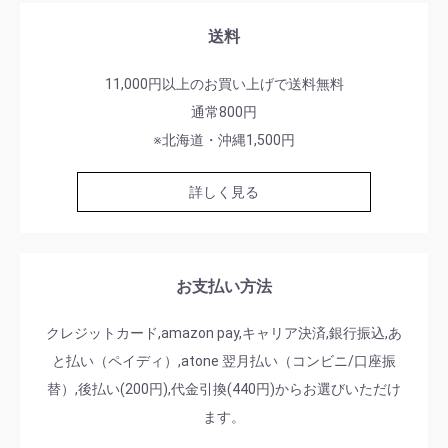
送料
11,000円以上のお買い上げで送料無料
通常800円
※北海道・沖縄1,500円
詳しく見る
お支払い方法
クレジットカード,amazon pay,キャリア決済,銀行振込,あ
と払い（ペイディ）,atone 翌月払い（コンビニ/口座振
替）,後払い(200円),代金引換(440円)からお選びいただけ
ます。