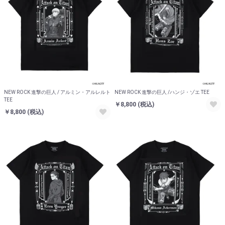
NEW ROCK 進撃の巨人 / アルミン・アルレルト
NEW ROCK 進撃の巨人 /ハンジ・ゾエ TEE
TEE
￥8,800
(税込)
￥8,800
(税込)