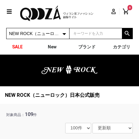
0
SALE
New
ブランド
カテゴリ
NEW ROCK（ニューロック）日本公式販売
109
対象商品：
件