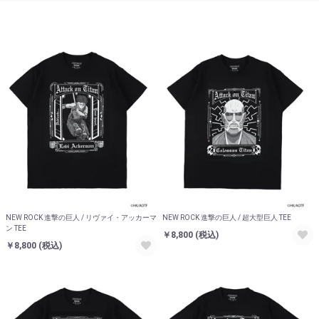
NEW ROCK 進撃の巨人 / リヴァイ・アッカーマ
NEW ROCK 進撃の巨人 / 超大型巨人 TEE
ン TEE
￥8,800
(税込)
￥8,800
(税込)