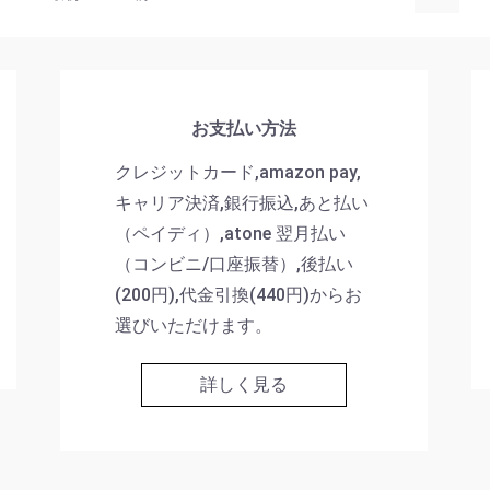
お支払い方法
お買い物を続ける
カートへ進む
クレジットカード,amazon pay,
キャリア決済,銀行振込,あと払い
（ペイディ）,atone 翌月払い
（コンビニ/口座振替）,後払い
(200円),代金引換(440円)からお
選びいただけます。
詳しく見る