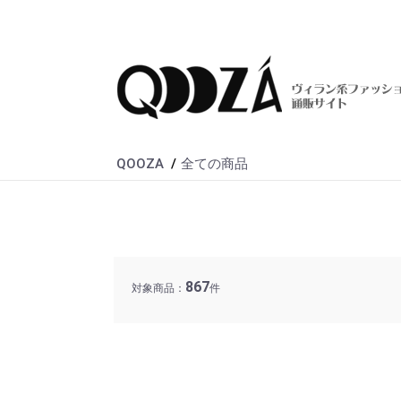
QOOZA
全ての商品
867
対象商品：
件