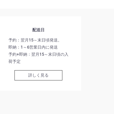
配送日
予約：翌月15～末日頃発送。
即納：1～6営業日内に発送
予約+即納：翌月15～末日頃の入
荷予定
詳しく見る