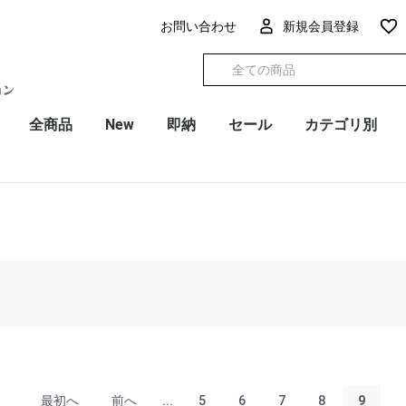
お問い合わせ
新規会員登録
全商品
New
即納
セール
カテゴリ別
最初へ
前へ
...
5
6
7
8
9