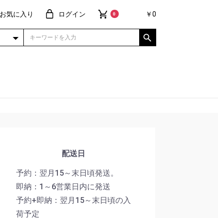
お気に入り
ログイン
￥0
0
配送日
予約：翌月15～末日頃発送。
即納：1～6営業日内に発送
予約+即納：翌月15～末日頃の入
荷予定