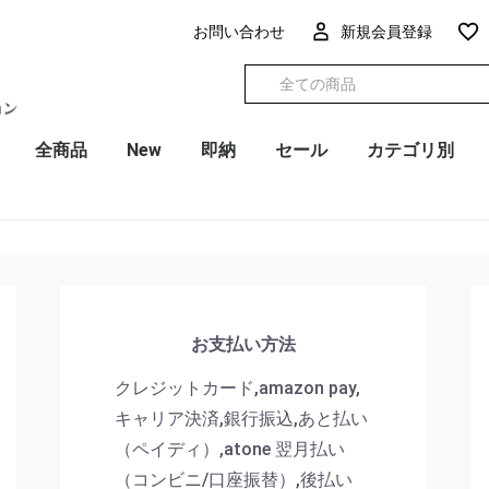
お問い合わせ
新規会員登録
全商品
New
即納
セール
カテゴリ別
お支払い方法
クレジットカード,amazon pay,
キャリア決済,銀行振込,あと払い
（ペイディ）,atone 翌月払い
（コンビニ/口座振替）,後払い