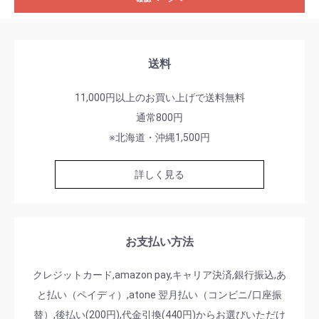
送料
11,000円以上のお買い上げで送料無料
通常800円
※北海道・沖縄1,500円
詳しく見る
お支払い方法
クレジットカード,amazon pay,キャリア決済,銀行振込,あ
と払い（ペイディ）,atone 翌月払い（コンビニ/口座振
替）,後払い(200円),代金引換(440円)からお選びいただけ