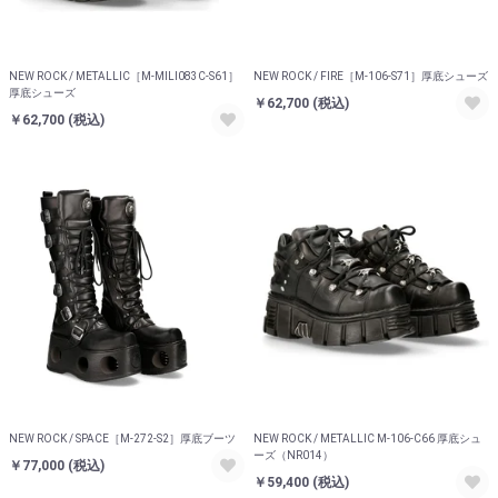
NEW ROCK / METALLIC［M-MILI083C-S61］
NEW ROCK / FIRE［M-106-S71］厚底シューズ
厚底シューズ
￥62,700
(税込)
￥62,700
(税込)
NEW ROCK / SPACE［M-272-S2］厚底ブーツ
NEW ROCK / METALLIC M-106-C66 厚底シュ
ーズ（NR014）
￥77,000
(税込)
￥59,400
(税込)