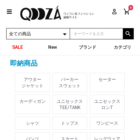
0
SALE
New
ブランド
カテゴリ
即納商品
アウター
パーカー
セーター
ジャケット
スウェット
カーディガン
ユニセックス
ユニセックス
TEE/TANK
ロンT
シャツ
トップス
ワンピース
パンツ
スカート
レッグウェア