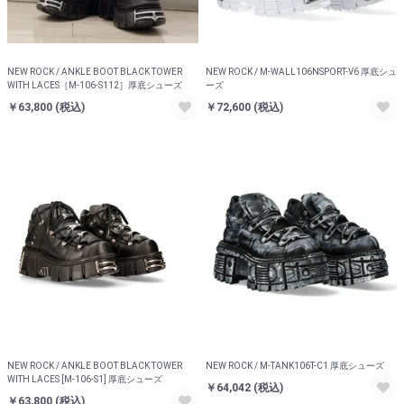
NEW ROCK / ANKLE BOOT BLACK TOWER
NEW ROCK / M-WALL106NSPORT-V6 厚底シュ
WITH LACES［M-106-S112］厚底シューズ
ーズ
￥63,800
(税込)
￥72,600
(税込)
NEW ROCK / ANKLE BOOT BLACK TOWER
NEW ROCK / M-TANK106T-C1 厚底シューズ
WITH LACES [M-106-S1] 厚底シューズ
￥64,042
(税込)
￥63,800
(税込)