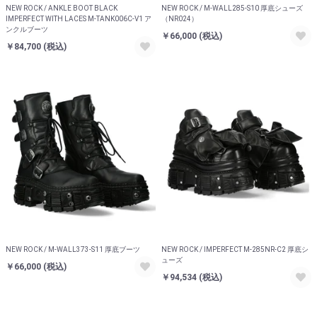
NEW ROCK / ANKLE BOOT BLACK
NEW ROCK / M-WALL285-S10 厚底シューズ
IMPERFECT WITH LACES M-TANK006C-V1 ア
（NR024）
ンクルブーツ
￥66,000
(税込)
￥84,700
(税込)
NEW ROCK / M-WALL373-S11 厚底ブーツ
NEW ROCK / IMPERFECT M-285NR-C2 厚底シ
ューズ
￥66,000
(税込)
￥94,534
(税込)