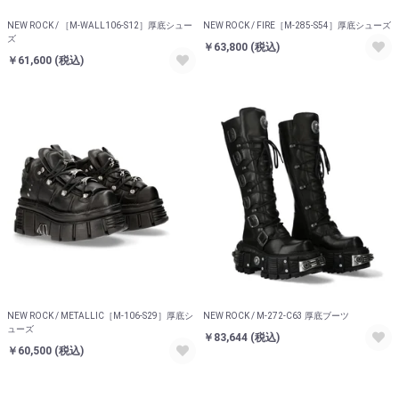
NEW ROCK / ［M-WALL106-S12］厚底シュー
NEW ROCK / FIRE［M-285-S54］厚底シューズ
ズ
￥63,800
(税込)
￥61,600
(税込)
NEW ROCK / METALLIC［M-106-S29］厚底シ
NEW ROCK / M-272-C63 厚底ブーツ
ューズ
￥83,644
(税込)
￥60,500
(税込)