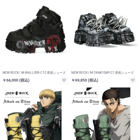
NEW ROCK / M-WALL009-C12 厚底シューズ
NEW ROCK / M-TANK106P-C1 厚底シューズ
￥66,000
(税込)
￥69,850
(税込)