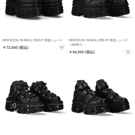
NEW ROCK / M-WALL106-S11 厚底シューズ
NEW ROCK / M-WALL285-V1 厚底シューズ
（NR051）
￥72,600
(税込)
￥66,000
(税込)