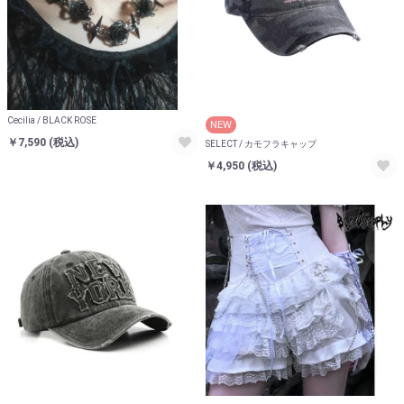
Cecilia / BLACK ROSE
NEW
￥7,590
(税込)
SELECT / カモフラキャップ
￥4,950
(税込)