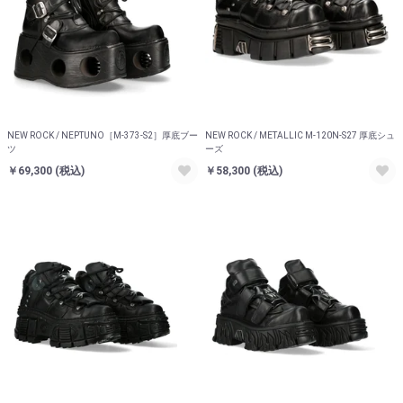
NEW ROCK / NEPTUNO［M-373-S2］厚底ブー
NEW ROCK / METALLIC M-120N-S27 厚底シュ
ツ
ーズ
￥69,300
(税込)
￥58,300
(税込)