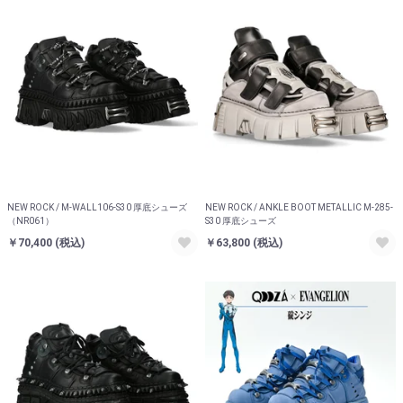
NEW ROCK / M-WALL106-S30 厚底シューズ
NEW ROCK / ANKLE BOOT METALLIC M-285-
（NR061）
S30 厚底シューズ
￥70,400
(税込)
￥63,800
(税込)