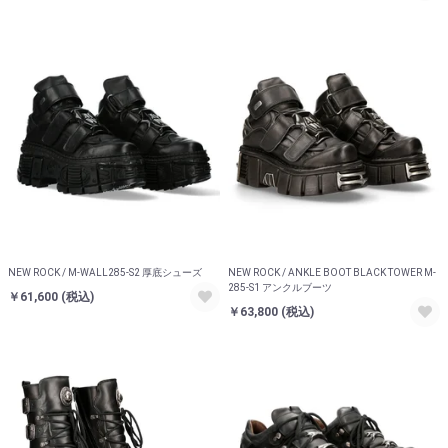
NEW ROCK / M-WALL285-S2 厚底シューズ
NEW ROCK / ANKLE BOOT BLACK TOWER M-
285-S1 アンクルブーツ
￥61,600
(税込)
￥63,800
(税込)