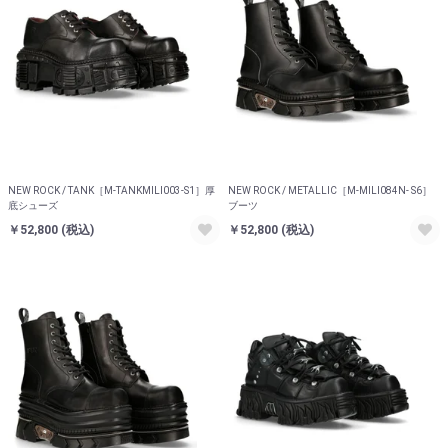
NEW ROCK / TANK［M-TANKMILI003-S1］厚
NEW ROCK / METALLIC［M-MILI084N- S6］
底シューズ
ブーツ
￥52,800
(税込)
￥52,800
(税込)