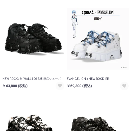
NEW ROCK / M-WALL106-S25 厚底シューズ
EVANGELION x NEW ROCK [REI]
￥63,800
(税込)
￥69,300
(税込)