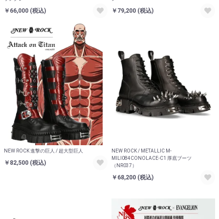
￥66,000
(税込)
￥79,200
(税込)
NEW ROCK 進撃の巨人 / 超大型巨人
NEW ROCK / METALLIC M-
MILI084CONOLACE-C1 厚底ブーツ
￥82,500
(税込)
（NR037）
￥68,200
(税込)