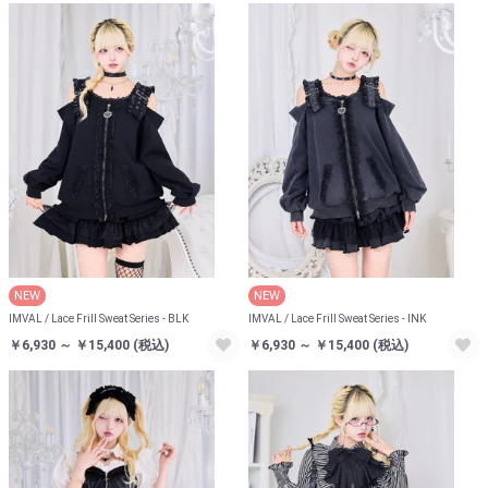
NEW
NEW
IMVAL / Lace Frill Sweat Series - BLK
IMVAL / Lace Frill Sweat Series - INK
￥6,930 ～ ￥15,400
(税込)
￥6,930 ～ ￥15,400
(税込)