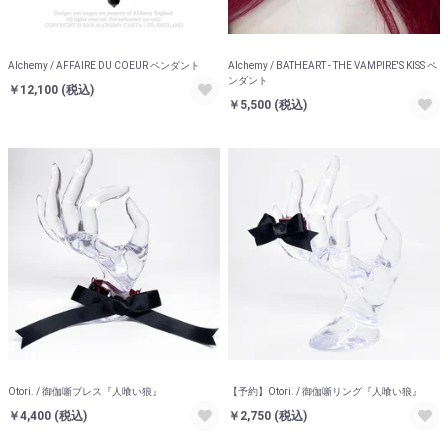
Alchemy / AFFAIRE DU COEUR ペンダント
Alchemy / BATHEART - THE VAMPIRE'S KISS ペ
ンダント
￥12,100
(税込)
￥5,500
(税込)
Otori. / 御伽噺ブレス『人喰い狼』
【予約】Otori. / 御伽噺リング『人喰い狼』
￥4,400
(税込)
￥2,750
(税込)