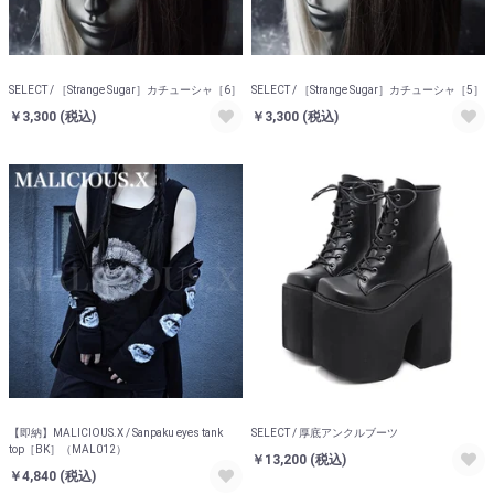
SELECT / ［Strange Sugar］カチューシャ［6］
SELECT / ［Strange Sugar］カチューシャ［5］
￥3,300
(税込)
￥3,300
(税込)
【即納】MALICIOUS.X / Sanpaku eyes tank
SELECT / 厚底アンクルブーツ
top［BK］（MAL012）
￥13,200
(税込)
￥4,840
(税込)