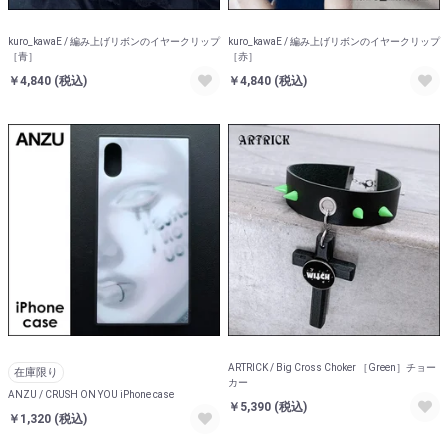
kuro_kawaE / 編み上げリボンのイヤークリップ
kuro_kawaE / 編み上げリボンのイヤークリップ
［青］
［赤］
￥4,840
(税込)
￥4,840
(税込)
ARTRICK / Big Cross Choker ［Green］チョー
在庫限り
カー
ANZU / CRUSH ON YOU iPhone case
￥5,390
(税込)
￥1,320
(税込)