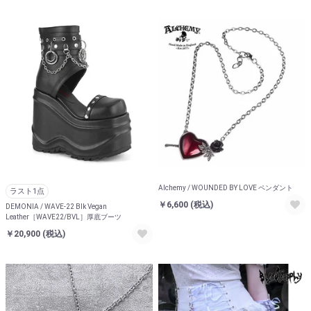
Alchemy / WOUNDED BY LOVE ペンダント
ラスト1点
￥6,600
(税込)
DEMONIA / WAVE-22 Blk Vegan
Leather［WAVE22/BVL］厚底ブーツ
￥20,900
(税込)