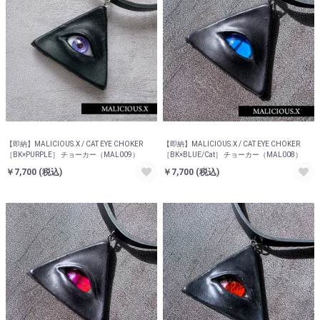
【即納】MALICIOUS.X / CAT EYE CHOKER
【即納】MALICIOUS.X / CAT EYE CHOKER
［BK×PURPLE］ チョーカー（MAL009）
［BK×BLUE/Cat］ チョーカー（MAL008）
￥7,700
(税込)
￥7,700
(税込)