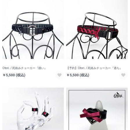
Otori. / 死絡みチョーカー『贖い』
【予約】Otori. / 死絡みチョーカー『過ち』
￥5,500
(税込)
￥5,500
(税込)