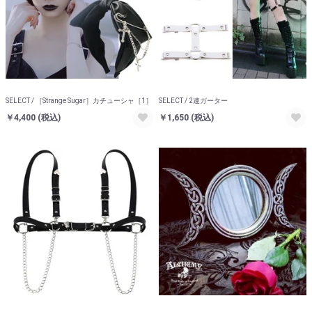
SELECT / ［Strange Sugar］カチューシャ［1］
SELECT / 2連ガーター
￥4,400
(税込)
￥1,650
(税込)