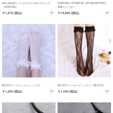
kuro_kawaE / ハーネスピアスorイヤリング
DEMONIA / STOMP-08［STO08/WPT-WVL］
（KURO002）
厚底スニーカー
￥1,870
(税込)
￥19,800
(税込)
SELECT / レースショートソックス
SELECT / レースハイソックス（581570）
￥1,650
(税込)
￥1,430
(税込)