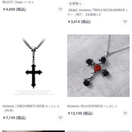
SELECT / 2wayハーネス
在庫限り
￥4,400
(税込)
【即納】Alchemy / TRIPLE MOON MIRROR ミ
ラー（V87）【在庫限り】
￥3,410
(税込)
Alchemy / OSBOURNE'S CROSS ネックレス
Alchemy / BLACK ROSIFIX ペンダント
（P618）
￥12,100
(税込)
￥7,150
(税込)