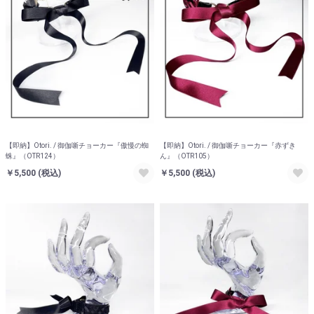
【即納】Otori. / 御伽噺チョーカー『傲慢の蜘
【即納】Otori. / 御伽噺チョーカー『赤ずき
蛛』（OTR124）
ん』（OTR105）
￥5,500
(税込)
￥5,500
(税込)