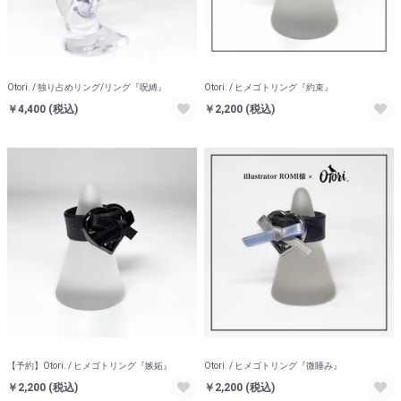
Otori. / 独り占めリング/リング『呪縛』
Otori. / ヒメゴトリング『約束』
￥4,400
(税込)
￥2,200
(税込)
【予約】Otori. / ヒメゴトリング『嫉妬』
Otori. / ヒメゴトリング『微睡み』
￥2,200
(税込)
￥2,200
(税込)