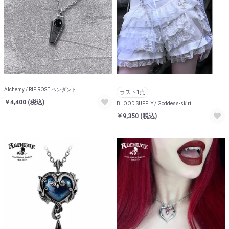
Alchemy / RIP ROSE ペンダント
ラスト1点
￥4,400
(税込)
BLOOD SUPPLY / Goddess-skirt
￥9,350
(税込)