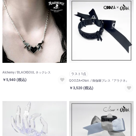
Alchemy / BLACKSOUL ネックレス
ラスト1点
￥5,940
(税込)
QOOZA×Otori. / 御伽噺ブレス『アラクネ』
￥3,520
(税込)