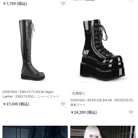
￥7,700
(税込)
DEMONIA / EMILY-375 Blk Str Vegan
在庫限り
Leather［EMI375/BVL］ニーハイブーツ
DEMONIA / BEAR-265 Blk Pat［BEAR265/B］
￥27,500
(税込)
厚底ブーツ
￥24,200
(税込)