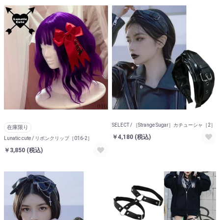
SELECT / ［Strange Sugar］カチューシャ［2］
在庫限り
￥4,180
(税込)
Lunatic cute / リボンクリップ［016-2］
￥3,850
(税込)