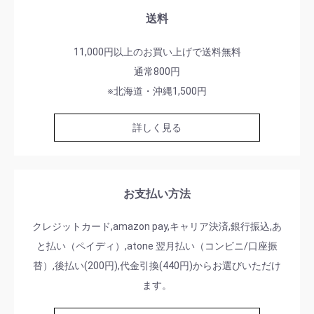
送料
11,000円以上のお買い上げで送料無料
通常800円
※北海道・沖縄1,500円
詳しく見る
お支払い方法
クレジットカード,amazon pay,キャリア決済,銀行振込,あ
と払い（ペイディ）,atone 翌月払い（コンビニ/口座振
替）,後払い(200円),代金引換(440円)からお選びいただけ
ます。