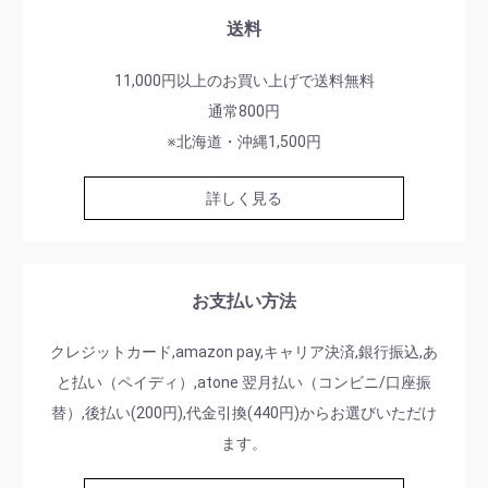
送料
11,000円以上のお買い上げで送料無料
通常800円
※北海道・沖縄1,500円
詳しく見る
お支払い方法
クレジットカード,amazon pay,キャリア決済,銀行振込,あ
と払い（ペイディ）,atone 翌月払い（コンビニ/口座振
替）,後払い(200円),代金引換(440円)からお選びいただけ
ます。