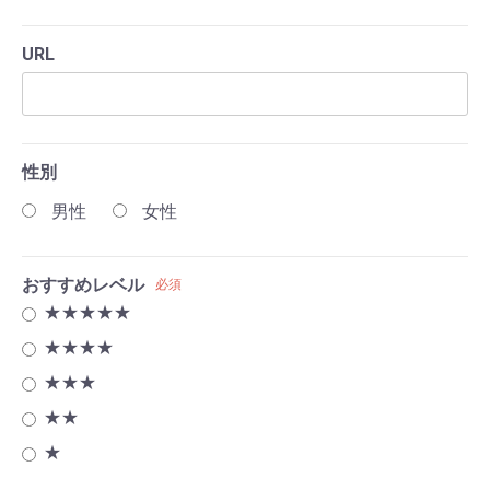
URL
性別
男性
女性
おすすめレベル
必須
★★★★★
★★★★
★★★
★★
★