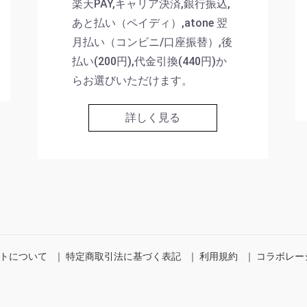
楽天PAY,キャリア決済,銀行振込,
あと払い（ペイディ）,atone 翌
月払い（コンビニ/口座振替）,後
払い(200円),代金引換(440円)か
らお選びいただけます。
詳しく見る
トについて
｜
特定商取引法に基づく表記
｜
利用規約
｜
コラボレー