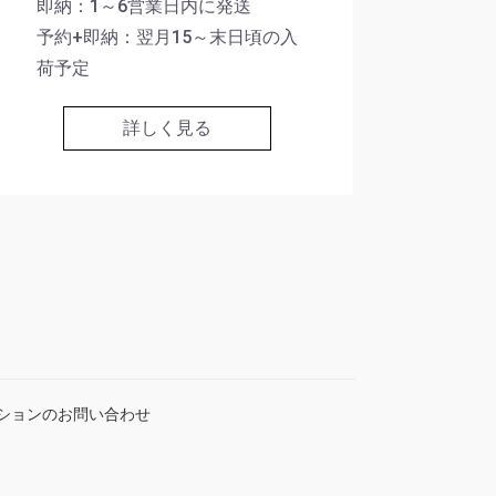
即納：1～6営業日内に発送
予約+即納：翌月15～末日頃の入
荷予定
詳しく見る
ションのお問い合わせ