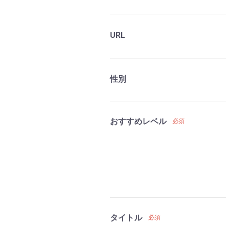
URL
性別
おすすめレベル
必須
タイトル
必須