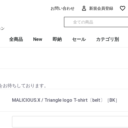
お問い合わせ
新規会員登録
全商品
New
即納
セール
カテゴリ別
をお待ちしております。
MALICIOUS.X / Triangle logo T-shirt〔belt〕［BK］