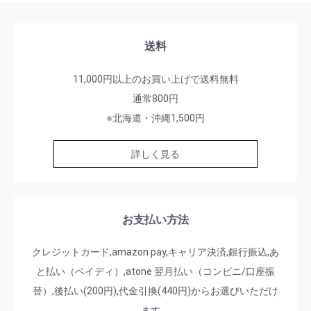
送料
11,000円以上のお買い上げで送料無料
通常800円
※北海道・沖縄1,500円
詳しく見る
お支払い方法
クレジットカード,amazon pay,キャリア決済,銀行振込,あ
と払い（ペイディ）,atone 翌月払い（コンビニ/口座振
替）,後払い(200円),代金引換(440円)からお選びいただけ
ます。