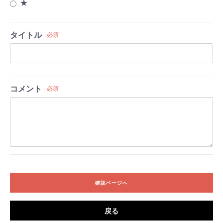
★
タイトル
必須
コメント
必須
確認ページへ
戻る