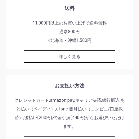
送料
11,000円以上のお買い上げで送料無料
通常800円
※北海道・沖縄1,500円
詳しく見る
お支払い方法
クレジットカード,amazon pay,キャリア決済,銀行振込,あ
と払い（ペイディ）,atone 翌月払い（コンビニ/口座振
替）,後払い(200円),代金引換(440円)からお選びいただけ
ます。