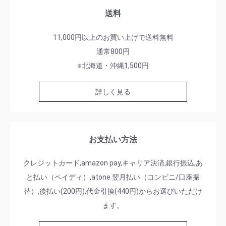
送料
11,000円以上のお買い上げで送料無料
通常800円
※北海道・沖縄1,500円
詳しく見る
お支払い方法
クレジットカード,amazon pay,キャリア決済,銀行振込,あ
と払い（ペイディ）,atone 翌月払い（コンビニ/口座振
替）,後払い(200円),代金引換(440円)からお選びいただけ
ます。