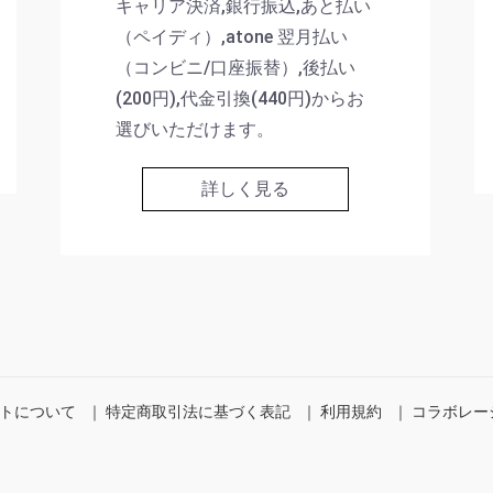
キャリア決済,銀行振込,あと払い
（ペイディ）,atone 翌月払い
（コンビニ/口座振替）,後払い
(200円),代金引換(440円)からお
選びいただけます。
詳しく見る
トについて
｜
特定商取引法に基づく表記
｜
利用規約
｜
コラボレー