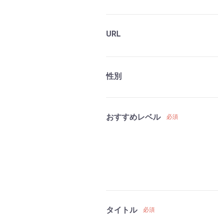
URL
性別
おすすめレベル
必須
タイトル
必須