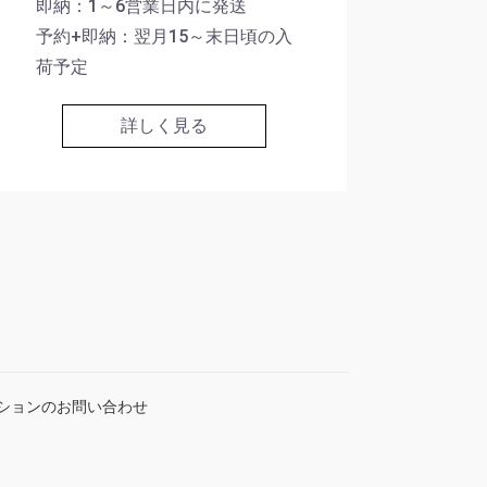
即納：1～6営業日内に発送
予約+即納：翌月15～末日頃の入
荷予定
詳しく見る
ションのお問い合わせ