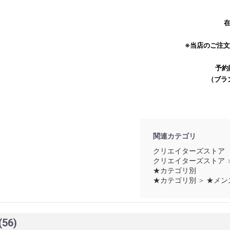
在
※当店のご注
予約
（ブラ
関連カテゴリ
クリエイターズストア
クリエイターズストア
★カテゴリ別
★カテゴリ別
＞
★メン
(56)