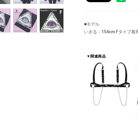
■モデル
いきる：154cm Fタイプ着
▼関連商品
お買い物を続ける
カートへ進む