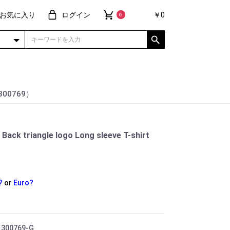
お気に入り
ログイン
￥0
0
（300769）
k triangle logo Long sleeve T-shirt
?
or
Euro?
 300769-G