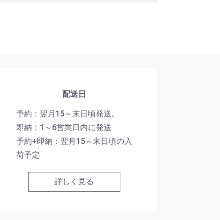
配送日
予約：翌月15～末日頃発送。
即納：1～6営業日内に発送
予約+即納：翌月15～末日頃の入
荷予定
詳しく見る