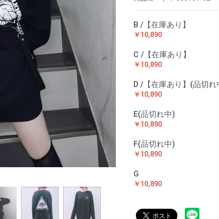
B /【在庫あり】
￥10,890
C /【在庫あり】
￥10,890
D /【在庫あり】(品切れ
￥10,890
E(品切れ中)
￥10,890
F(品切れ中)
￥10,890
G
￥10,890