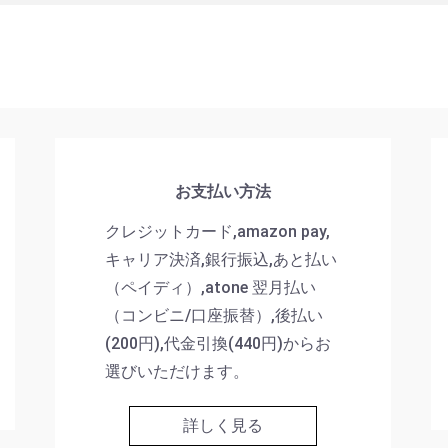
お支払い方法
クレジットカード,amazon pay,
キャリア決済,銀行振込,あと払い
（ペイディ）,atone 翌月払い
（コンビニ/口座振替）,後払い
(200円),代金引換(440円)からお
選びいただけます。
詳しく見る