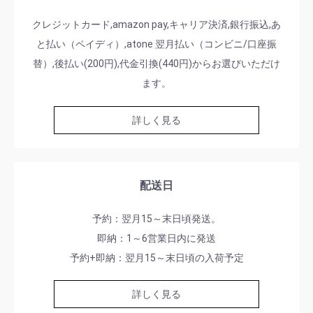
クレジットカード,amazon pay,キャリア決済,銀行振込,あ
と払い（ペイディ）,atone 翌月払い（コンビニ/口座振
替）,後払い(200円),代金引換(440円)からお選びいただけ
ます。
詳しく見る
配送日
予約：翌月15～末日頃発送。
即納：1～6営業日内に発送
予約+即納：翌月15～末日頃の入荷予定
詳しく見る