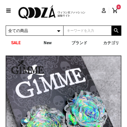
0
SALE
New
ブランド
カテゴリ