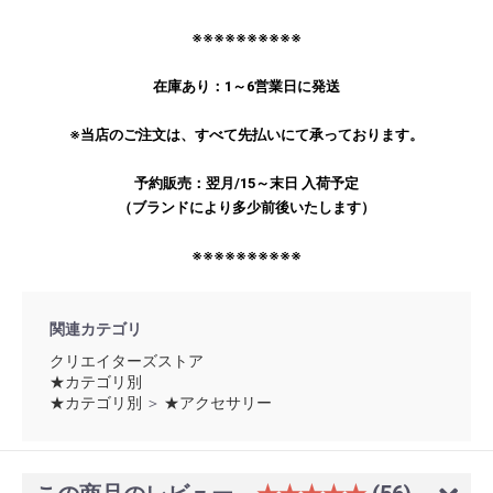
※※※※※※※※※※
在庫あり：1～6営業日に発送
お買い物を続ける
カートへ進む
※当店のご注文は、すべて先払いにて承っております。
予約販売：翌月/15～末日 入荷予定
（ブランドにより多少前後いたします）
※※※※※※※※※※
関連カテゴリ
クリエイターズストア
★カテゴリ別
★カテゴリ別
＞
★アクセサリー