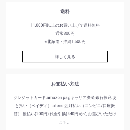
送料
11,000円以上のお買い上げで送料無料
通常800円
※北海道・沖縄1,500円
詳しく見る
お支払い方法
クレジットカード,amazon pay,キャリア決済,銀行振込,あ
と払い（ペイディ）,atone 翌月払い（コンビニ/口座振
替）,後払い(200円),代金引換(440円)からお選びいただけ
ます。