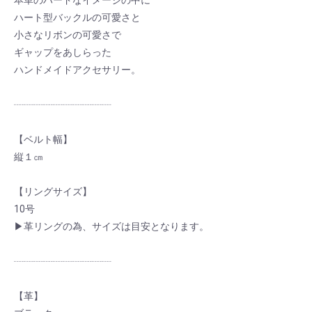
本革のハードなイメージの中に
ハート型バックルの可愛さと
小さなリボンの可愛さで
ギャップをあしらった
ハンドメイドアクセサリー。
┈┈┈┈┈┈┈┈┈┈
【ベルト幅】
縦１㎝
【リングサイズ】
10号
▶革リングの為、サイズは目安となります。
┈┈┈┈┈┈┈┈┈┈
【革】