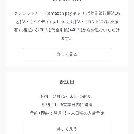
クレジットカード,amazon pay,キャリア決済,銀行振込,あ
と払い（ペイディ）,atone 翌月払い（コンビニ/口座振
替）,後払い(200円),代金引換(440円)からお選びいただけ
ます。
詳しく見る
配送日
予約：翌月15～末日頃発送。
即納：1～6営業日内に発送
予約+即納：翌月15～末日頃の入荷予定
詳しく見る