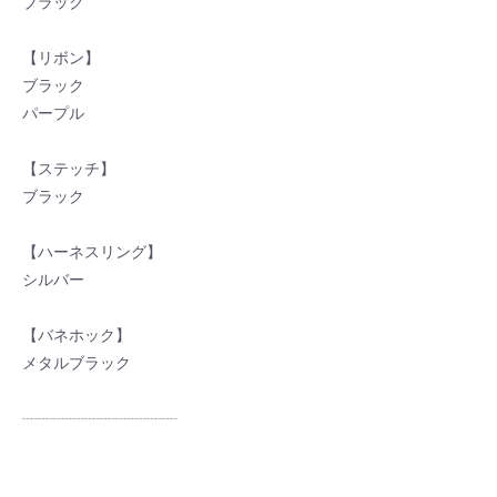
ブラック
【リボン】
ブラック
パープル
お買い物を続ける
カートへ進む
【ステッチ】
ブラック
【ハーネスリング】
シルバー
【バネホック】
メタルブラック
┈┈┈┈┈┈┈┈┈┈