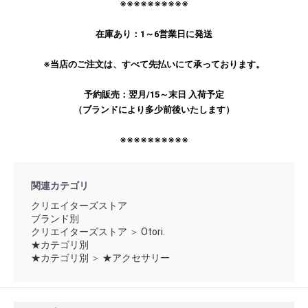
※※※※※※※※※※
在庫あり：1～6営業日に発送
※当店のご注文は、すべて先払いにて承っております。
予約販売：翌月/15～末日 入荷予定
（ブランドにより多少前後いたします）
※※※※※※※※※※
関連カテゴリ
クリエイターズストア
ブランド別
クリエイターズストア
＞
Otori.
★カテゴリ別
★カテゴリ別
＞
★アクセサリー