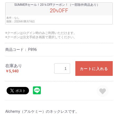
SUMMERセール！20％OFFクーポン！（一部除外商品あり）
20
OFF
%
条件：
なし
期限：
2026年08月16日
※クーポンはログイン時のみご利用いただけます。
※クーポンは注文手続き画面で選択してください。
商品コード：
P896
在庫あり
カートに入れる
￥5,940
Alchemy（アルケミー）のネックレスです。