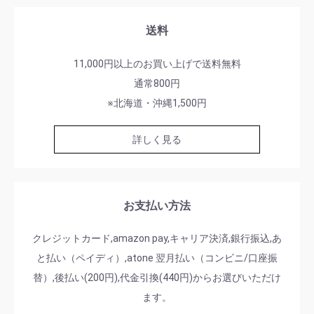
送料
11,000円以上のお買い上げで送料無料
通常800円
※北海道・沖縄1,500円
詳しく見る
お支払い方法
クレジットカード,amazon pay,キャリア決済,銀行振込,あ
と払い（ペイディ）,atone 翌月払い（コンビニ/口座振
替）,後払い(200円),代金引換(440円)からお選びいただけ
ます。