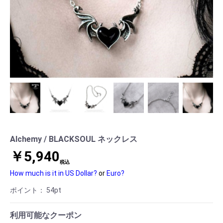
Alchemy / BLACKSOUL ネックレス
￥5,940
税込
How much is it in US Dollar?
or
Euro?
ポイント：
54
pt
利用可能なクーポン