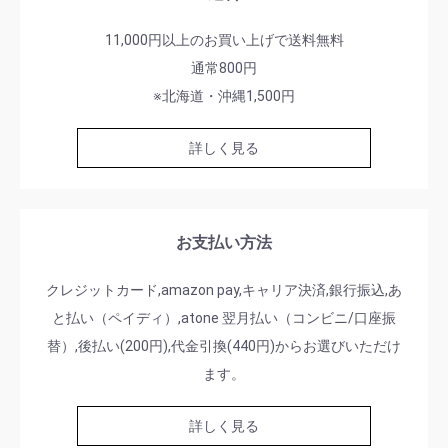
11,000円以上のお買い上げで送料無料
通常800円
※北海道・沖縄1,500円
詳しく見る
お支払い方法
クレジットカード,amazon pay,キャリア決済,銀行振込,あ
と払い（ペイディ）,atone 翌月払い（コンビニ/口座振
替）,後払い(200円),代金引換(440円)からお選びいただけ
ます。
詳しく見る