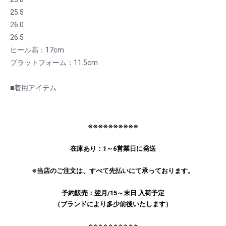
25.5
26.0
26.5
ヒール高：17cm
プラットフォーム：11.5cm
■着用アイテム
※※※※※※※※※※
在庫あり：1～6営業日に発送
※当店のご注文は、すべて先払いにて承っております。
予約販売：翌月/15～末日 入荷予定
（ブランドにより多少前後いたします）