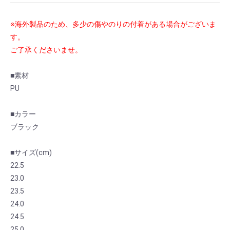
※海外製品のため、多少の傷やのりの付着がある場合がございま
す。
ご了承くださいませ。
■素材
PU
■カラー
お買い物を続ける
カートへ進む
ブラック
■サイズ(cm)
22.5
23.0
23.5
24.0
24.5
25.0