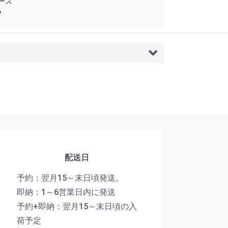
ーズ
A
配送日
予約：翌月15～末日頃発送。
即納：1～6営業日内に発送
予約+即納：翌月15～末日頃の入
荷予定