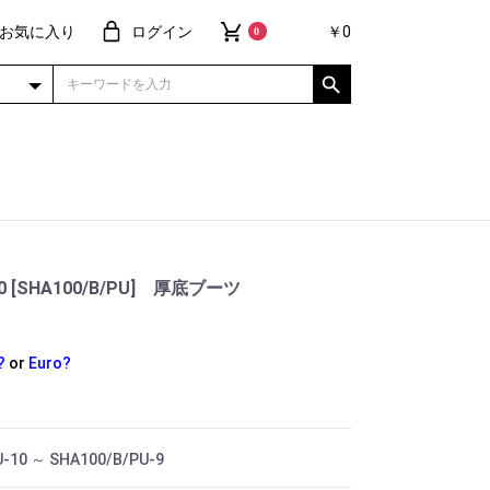
お気に入り
ログイン
￥0
0
100 [SHA100/B/PU] 厚底ブーツ
?
or
Euro?
-10 ～ SHA100/B/PU-9