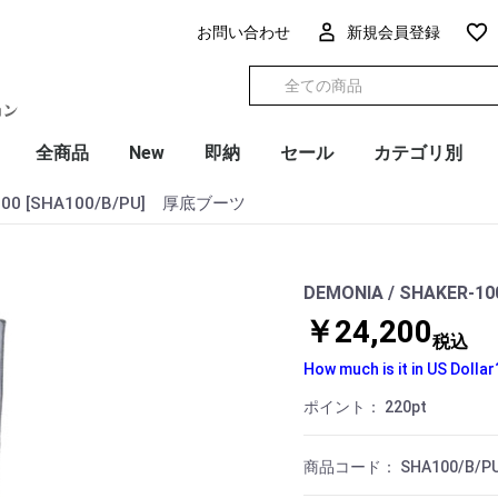
お問い合わせ
新規会員登録
全商品
New
即納
セール
カテゴリ別
-100 [SHA100/B/PU] 厚底ブーツ
DEMONIA / SHAKER-
￥24,200
税込
How much is it in US Dollar
ポイント：
220
pt
商品コード：
SHA100/B/PU