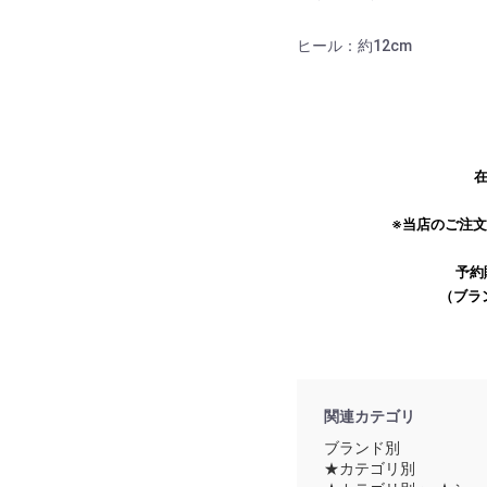
お買い物を続ける
カートへ進む
ヒール：約12cm
在
※当店のご注
予約
（ブラ
関連カテゴリ
ブランド別
★カテゴリ別