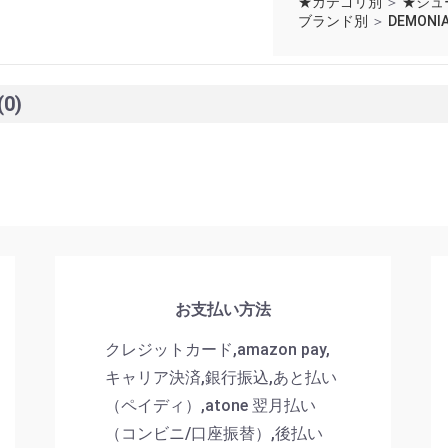
★カテゴリ別
＞
★シュ
ブランド別
＞
DEMONI
(0)
お支払い方法
クレジットカード,amazon pay,
キャリア決済,銀行振込,あと払い
（ペイディ）,atone 翌月払い
（コンビニ/口座振替）,後払い