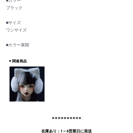
■カラー
ブラック
■サイズ
ワンサイズ
■カラー展開
▼関連商品
お買い物を続ける
カートへ進む
※※※※※※※※※※
在庫あり：1～6営業日に発送