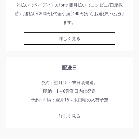
と払い（ペイディ）,atone 翌月払い（コンビニ/口座振
替）,後払い(200円),代金引換(440円)からお選びいただけ
ます。
詳しく見る
配送日
予約：翌月15～末日頃発送。
即納：1～6営業日内に発送
予約+即納：翌月15～末日頃の入荷予定
詳しく見る