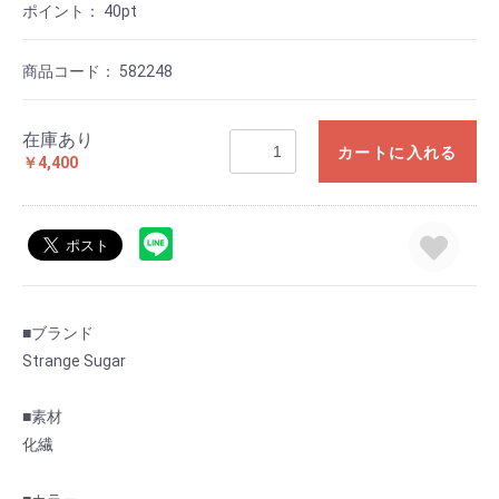
ポイント：
40
pt
商品コード：
582248
在庫あり
カートに入れる
￥4,400
■ブランド
Strange Sugar
■素材
化繊