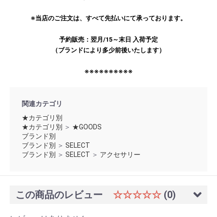
※当店のご注文は、すべて先払いにて承っております。
予約販売：翌月/15～末日 入荷予定
（ブランドにより多少前後いたします）
※※※※※※※※※※
関連カテゴリ
★カテゴリ別
★カテゴリ別
＞
★GOODS
ブランド別
ブランド別
＞
SELECT
ブランド別
＞
SELECT
＞
アクセサリー
この商品のレビュー
☆☆☆☆☆
(0)