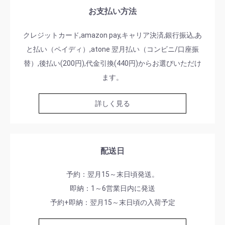
お支払い方法
クレジットカード,amazon pay,キャリア決済,銀行振込,あ
と払い（ペイディ）,atone 翌月払い（コンビニ/口座振
替）,後払い(200円),代金引換(440円)からお選びいただけ
ます。
詳しく見る
配送日
予約：翌月15～末日頃発送。
即納：1～6営業日内に発送
予約+即納：翌月15～末日頃の入荷予定