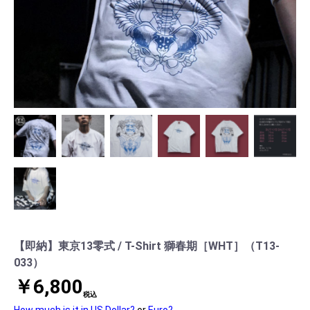
【即納】東京13零式 / T-Shirt 獅春期［WHT］（T13-
033）
￥6,800
税込