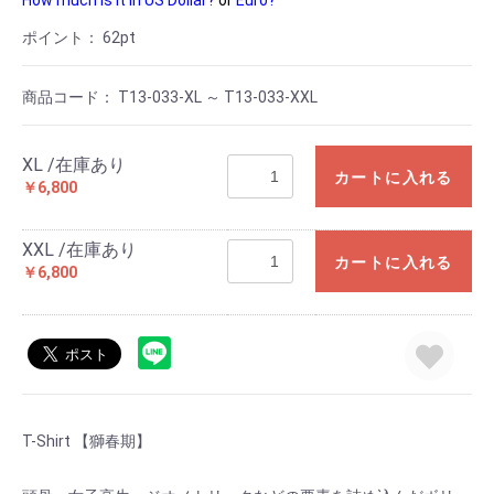
How much is it in US Dollar?
or
Euro?
ポイント：
62
pt
商品コード：
T13-033-XL ～ T13-033-XXL
XL /在庫あり
カートに入れる
￥6,800
XXL /在庫あり
カートに入れる
￥6,800
T-Shirt 【獅春期】