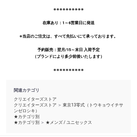
※※※※※※※※※※
在庫あり：1～6営業日に発送
※当店のご注文は、すべて先払いにて承っております。
予約販売：翌月/15～末日 入荷予定
（ブランドにより多少前後いたします）
※※※※※※※※※※
関連カテゴリ
クリエイターズストア
クリエイターズストア
＞
東京13零式（トウキョウイチサ
ンゼロシキ）
★カテゴリ別
★カテゴリ別
＞
★メンズ / ユニセックス