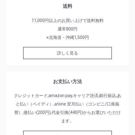
送料
11,000円以上のお買い上げで送料無料
通常800円
※北海道・沖縄1,500円
詳しく見る
お支払い方法
クレジットカード,amazon pay,キャリア決済,銀行振込,あ
と払い（ペイディ）,atone 翌月払い（コンビニ/口座振
替）,後払い(200円),代金引換(440円)からお選びいただけ
ます。