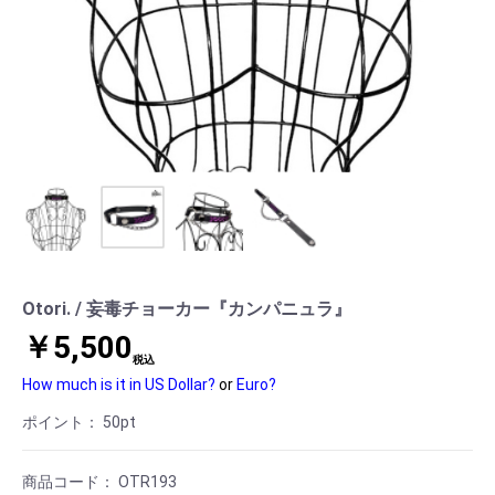
Otori. / 妄毒チョーカー『カンパニュラ』
￥5,500
税込
How much is it in US Dollar?
or
Euro?
ポイント：
50
pt
商品コード：
OTR193