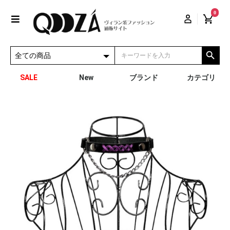
0
SALE
New
ブランド
カテゴリ