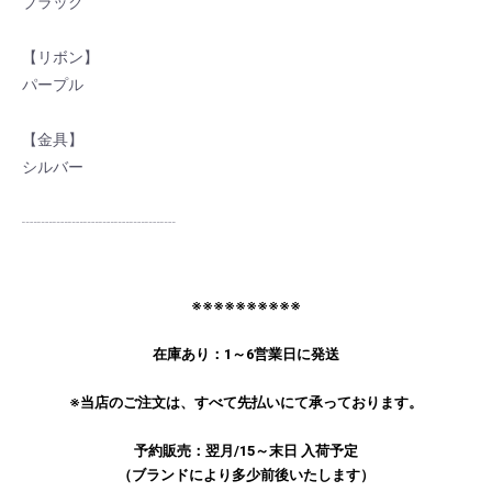
ブラック
お買い物を続ける
カートへ進む
【リボン】
パープル
【金具】
シルバー
┈┈┈┈┈┈┈┈┈┈
※※※※※※※※※※
在庫あり：1～6営業日に発送
※当店のご注文は、すべて先払いにて承っております。
予約販売：翌月/15～末日 入荷予定
（ブランドにより多少前後いたします）