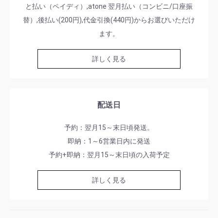
と払い（ペイディ）,atone 翌月払い（コンビニ/口座振
替）,後払い(200円),代金引換(440円)からお選びいただけ
ます。
詳しく見る
配送日
予約：翌月15～末日頃発送。
即納：1～6営業日内に発送
予約+即納：翌月15～末日頃の入荷予定
詳しく見る