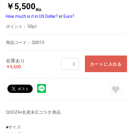
￥5,500
税込
How much is it in US Dollar?
or
Euro?
ポイント：
50
pt
商品コード：
Q0013
在庫あり
カートに入れる
￥5,500
QOOZA×丸尾末広コラボ 商品
■サイズ