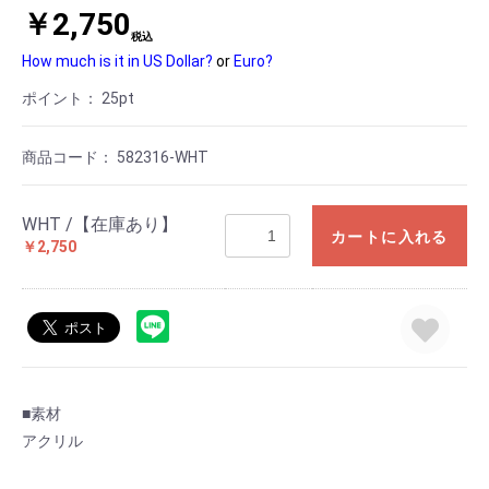
￥2,750
税込
How much is it in US Dollar?
or
Euro?
ポイント：
25
pt
商品コード：
582316-WHT
WHT /【在庫あり】
カートに入れる
￥2,750
■素材
アクリル