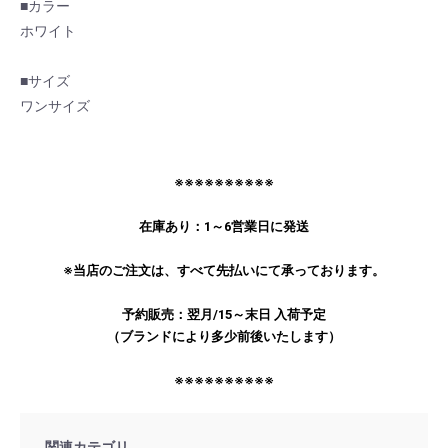
■カラー
ホワイト
■サイズ
ワンサイズ
※※※※※※※※※※
お買い物を続ける
カートへ進む
在庫あり：1～6営業日に発送
※当店のご注文は、すべて先払いにて承っております。
予約販売：翌月/15～末日 入荷予定
（ブランドにより多少前後いたします）
※※※※※※※※※※
関連カテゴリ