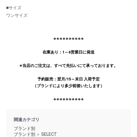
■サイズ
ワンサイズ
※※※※※※※※※※
在庫あり：1～6営業日に発送
お買い物を続ける
カートへ進む
※当店のご注文は、すべて先払いにて承っております。
予約販売：翌月/15～末日 入荷予定
（ブランドにより多少前後いたします）
※※※※※※※※※※
関連カテゴリ
ブランド別
ブランド別
＞
SELECT