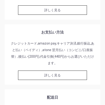
詳しく見る
お支払い方法
クレジットカード,amazon pay,キャリア決済,銀行振込,あ
と払い（ペイディ）,atone 翌月払い（コンビニ/口座振
替）,後払い(200円),代金引換(440円)からお選びいただけ
ます。
詳しく見る
配送日