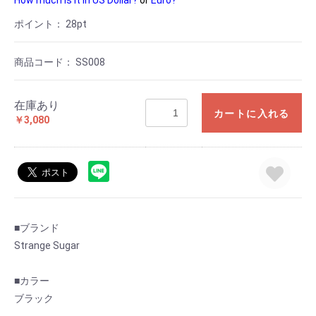
How much is it in US Dollar?
or
Euro?
ポイント：
28
pt
商品コード：
SS008
在庫あり
カートに入れる
￥3,080
■ブランド
Strange Sugar
■カラー
ブラック