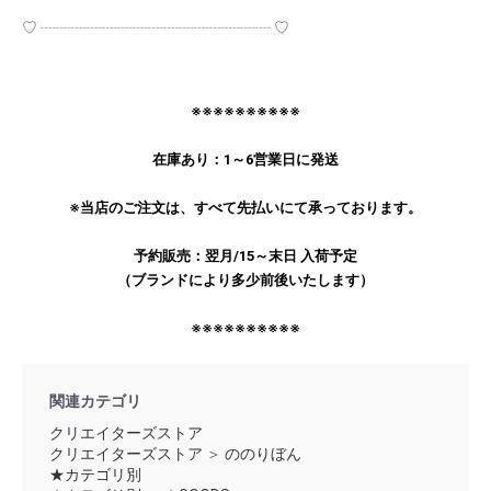
♡ ┈┈┈┈┈┈┈┈┈┈┈┈┈┈┈ ♡
※※※※※※※※※※
在庫あり：1～6営業日に発送
お買い物を続ける
カートへ進む
※当店のご注文は、すべて先払いにて承っております。
予約販売：翌月/15～末日 入荷予定
（ブランドにより多少前後いたします）
※※※※※※※※※※
関連カテゴリ
クリエイターズストア
クリエイターズストア
＞
ののりぼん
★カテゴリ別