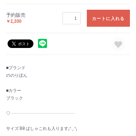
予約販売
カートに入れる
￥2,200
■ブランド
ののりぼん
■カラー
ブラック
♡ ┈┈┈┈┈┈┈┈┈┈┈┈┈┈┈
サイズ B8 ぱしゃこれも入ります₍ᐢ.ˬ.ᐢ₎