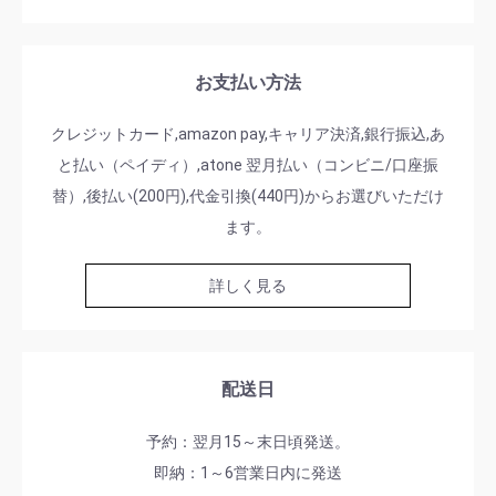
お支払い方法
クレジットカード,amazon pay,キャリア決済,銀行振込,あ
と払い（ペイディ）,atone 翌月払い（コンビニ/口座振
替）,後払い(200円),代金引換(440円)からお選びいただけ
ます。
詳しく見る
配送日
予約：翌月15～末日頃発送。
即納：1～6営業日内に発送