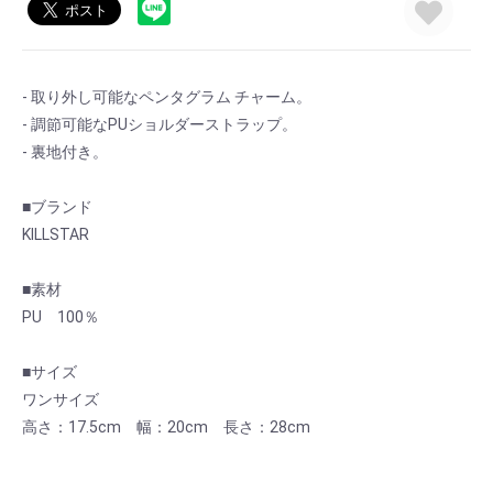
- 取り外し可能なペンタグラム チャーム。
- 調節可能なPUショルダーストラップ。
- 裏地付き。
■ブランド
KILLSTAR
■素材
PU 100％
■サイズ
お買い物を続ける
カートへ進む
ワンサイズ
高さ：17.5cm 幅：20cm 長さ：28cm