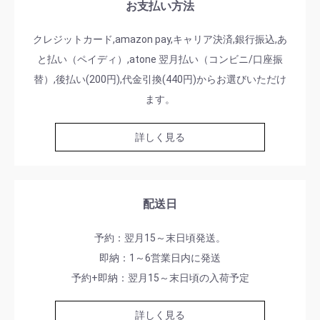
お支払い方法
クレジットカード,amazon pay,キャリア決済,銀行振込,あ
と払い（ペイディ）,atone 翌月払い（コンビニ/口座振
替）,後払い(200円),代金引換(440円)からお選びいただけ
ます。
詳しく見る
配送日
予約：翌月15～末日頃発送。
即納：1～6営業日内に発送
予約+即納：翌月15～末日頃の入荷予定
詳しく見る