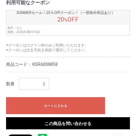
利用可能なクーポン
SUMMERセール！20％OFFクーポン！（一部除外商品あり）
20
OFF
%
条件：
なし
期限：
2026年08月16日
※クーポンはログイン時のみご利用いただけます。
※クーポンは注文手続き画面で選択してください。
商品コード：
KSRA008858
数量
カートに入れる
この商品を問い合わせる