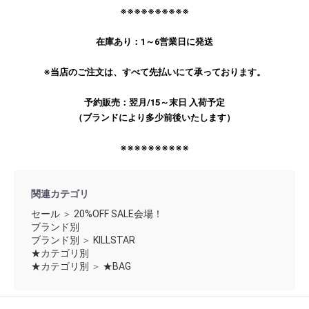
※※※※※※※※※※
在庫あり：1～6営業日に発送
※当店のご注文は、すべて先払いにて承っております。
予約販売：翌月/15～末日 入荷予定
（ブランドにより多少前後いたします）
※※※※※※※※※※
関連カテゴリ
セール
＞
20%OFF SALE会場！
ブランド別
ブランド別
＞
KILLSTAR
★カテゴリ別
★カテゴリ別
＞
★BAG