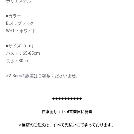
ポリエステル
■カラー
BLK：ブラック
WHT：ホワイト
■サイズ（cm）
バスト：65-85cm
長さ：30cm
※2-3cmの誤差はご容赦くださいませ。
お買い物を続ける
カートへ進む
※※※※※※※※※※
在庫あり：1～6営業日に発送
※当店のご注文は、すべて先払いにて承っております。