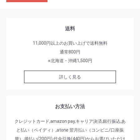
送料
11,000円以上のお買い上げで送料無料
通常800円
※北海道・沖縄1,500円
詳しく見る
お支払い方法
クレジットカード,amazon pay,キャリア決済,銀行振込,あ
と払い（ペイディ）,atone 翌月払い（コンビニ/口座振
替）,後払い(200円),代金引換(440円)からお選びいただけ