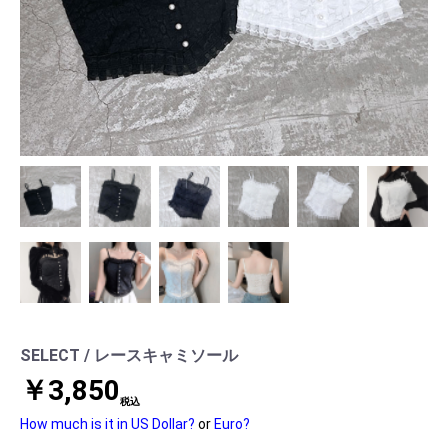
SELECT / レースキャミソール
￥3,850
税込
How much is it in US Dollar?
or
Euro?