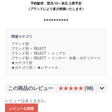
予約販売：翌月/15～末日 入荷予定
（ブランドにより多少前後いたします）
※※※※※※※※※※
関連カテゴリ
ブランド別
ブランド別
＞
SELECT
ブランド別
＞
SELECT
＞
トップス
ブランド別
＞
SELECT
＞
インナー・水着・ボディスーツ
★カテゴリ別
★カテゴリ別
＞
★レディース
この商品のレビュー
★★★★★
(98)
レビューはありません。
レビューを投稿