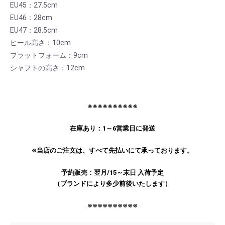
EU45：27.5cm
EU46：28cm
EU47：28.5cm
ヒール高さ：10cm
プラットフォーム：9cm
シャフトの高さ：12cm
※※※※※※※※※※
在庫あり：1～6営業日に発送
※当店のご注文は、すべて先払いにて承っております。
予約販売：翌月/15～末日 入荷予定
（ブランドにより多少前後いたします）
※※※※※※※※※※