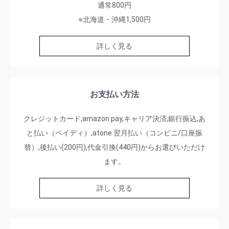
通常800円
※北海道・沖縄1,500円
詳しく見る
お支払い方法
クレジットカード,amazon pay,キャリア決済,銀行振込,あ
と払い（ペイディ）,atone 翌月払い（コンビニ/口座振
替）,後払い(200円),代金引換(440円)からお選びいただけ
ます。
詳しく見る