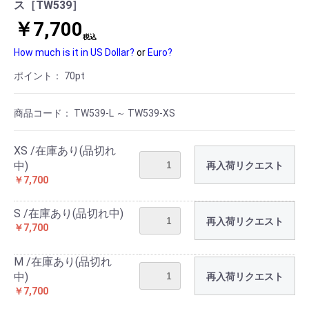
ス［TW539］
￥7,700
税込
How much is it in US Dollar?
or
Euro?
ポイント：
70
pt
商品コード：
TW539-L ～ TW539-XS
XS /在庫あり(品切れ
中)
再入荷リクエスト
￥7,700
S /在庫あり(品切れ中)
再入荷リクエスト
￥7,700
M /在庫あり(品切れ
中)
再入荷リクエスト
￥7,700