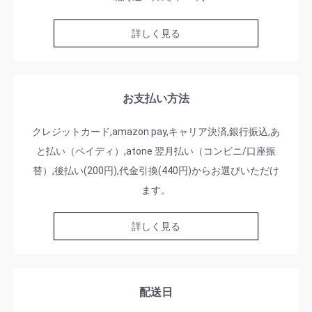
詳しく見る
お支払い方法
クレジットカード,amazon pay,キャリア決済,銀行振込,あ
と払い（ペイディ）,atone 翌月払い（コンビニ/口座振
替）,後払い(200円),代金引換(440円)からお選びいただけ
ます。
詳しく見る
配送日