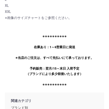
XL
XXL
※画像のサイズチャートをご参照ください。
※※※※※※※※※※
在庫あり：1～6営業日に発送
※当店のご注文は、すべて先払いにて承っております。
予約販売：翌月/15～末日 入荷予定
（ブランドにより多少前後いたします）
※※※※※※※※※※
関連カテゴリ
ブランド別