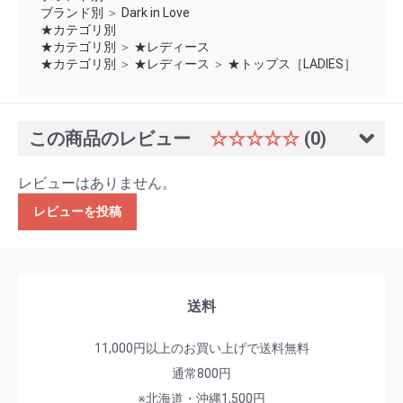
ブランド別
＞
Dark in Love
★カテゴリ別
★カテゴリ別
＞
★レディース
★カテゴリ別
＞
★レディース
＞
★トップス［LADIES］
この商品のレビュー
☆☆☆☆☆
(0)
レビューはありません。
レビューを投稿
送料
11,000円以上のお買い上げで送料無料
通常800円
※北海道・沖縄1,500円