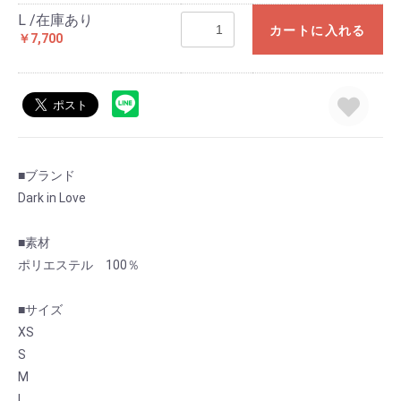
L /在庫あり
カートに入れる
￥7,700
■ブランド
Dark in Love
■素材
ポリエステル 100％
■サイズ
XS
S
お買い物を続ける
カートへ進む
M
L