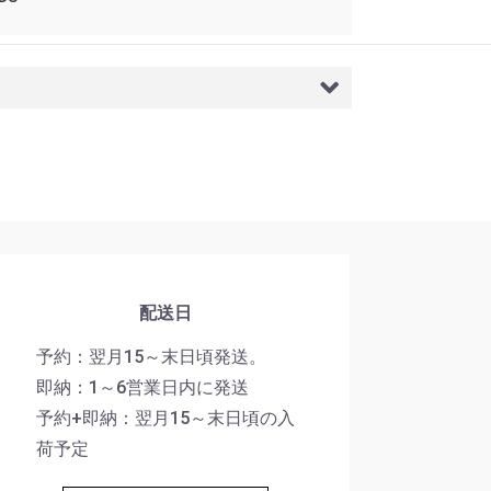
配送日
予約：翌月15～末日頃発送。
即納：1～6営業日内に発送
予約+即納：翌月15～末日頃の入
荷予定