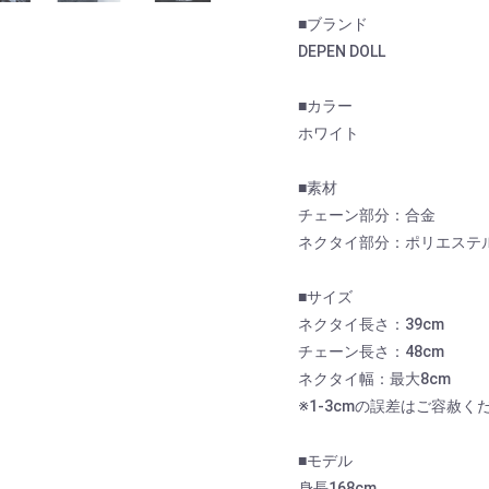
■ブランド
DEPEN DOLL
■カラー
ホワイト
■素材
チェーン部分：合金
ネクタイ部分：ポリエステル
■サイズ
ネクタイ長さ：39cm
チェーン長さ：48cm
ネクタイ幅：最大8cm
※1-3cmの誤差はご容赦く
■モデル
身長168cm