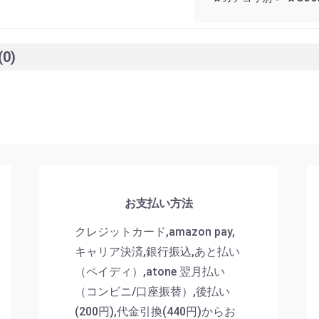
(0)
お支払い方法
クレジットカード,amazon pay,
キャリア決済,銀行振込,あと払い
（ペイディ）,atone 翌月払い
（コンビニ/口座振替）,後払い
(200円),代金引換(440円)からお