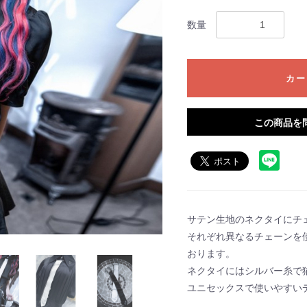
数量
カー
この商品を
サテン生地のネクタイにチ
それぞれ異なるチェーンを
おります。
ネクタイにはシルバー糸で
ユニセックスで使いやすい