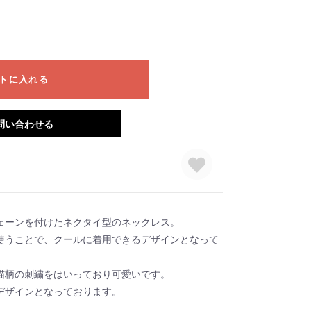
トに入れる
問い合わせる
ェーンを付けたネクタイ型のネックレス。
使うことで、クールに着用できるデザインとなって
猫柄の刺繍をはいっており可愛いです。
デザインとなっております。