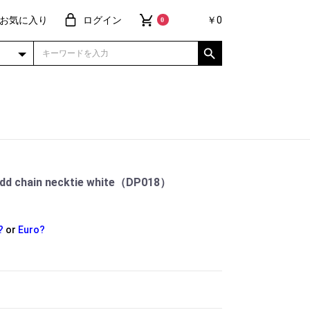
お気に入り
ログイン
￥0
0
 chain necktie white（DP018）
?
or
Euro?