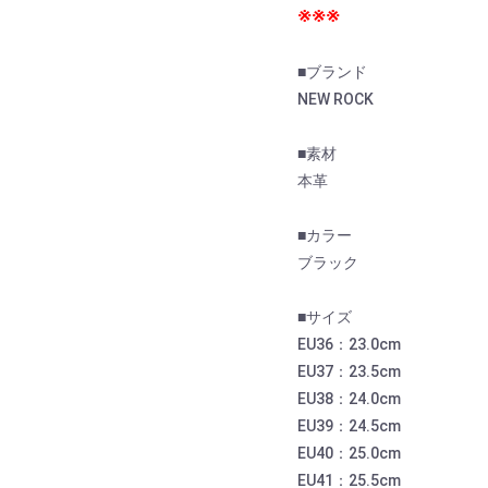
※※※
■ブランド
NEW ROCK
■素材
本革
■カラー
ブラック
■サイズ
EU36：23.0cm
お買い物を続ける
カートへ進む
EU37：23.5cm
EU38：24.0cm
EU39：24.5cm
EU40：25.0cm
EU41：25.5cm