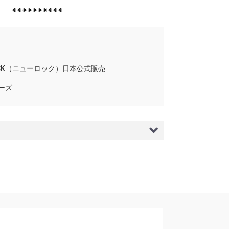
※※※※※※※※※※
ROCK（ニューロック）日本公式販売
ーズ