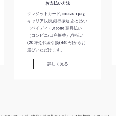
お支払い方法
クレジットカード,amazon pay,
キャリア決済,銀行振込,あと払い
（ペイディ）,atone 翌月払い
（コンビニ/口座振替）,後払い
(200円),代金引換(440円)からお
選びいただけます。
詳しく見る