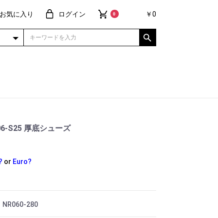
お気に入り
ログイン
￥0
0
L106-S25 厚底シューズ
?
or
Euro?
 NR060-280