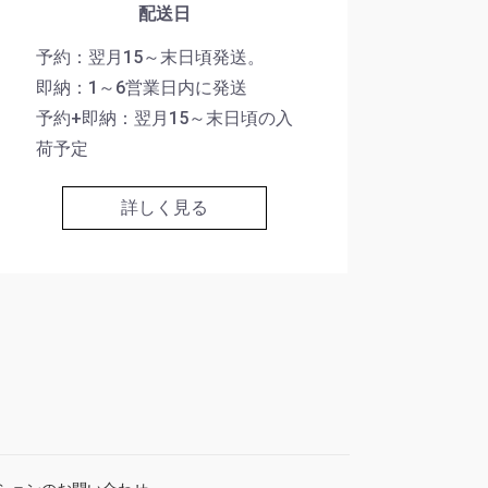
配送日
予約：翌月15～末日頃発送。
即納：1～6営業日内に発送
予約+即納：翌月15～末日頃の入
荷予定
詳しく見る