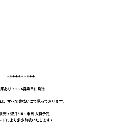
※※※※※※※※※※
庫あり：1～6営業日に発送
文は、すべて先払いにて承っております。
販売：翌月/15～末日 入荷予定
ンドにより多少前後いたします）