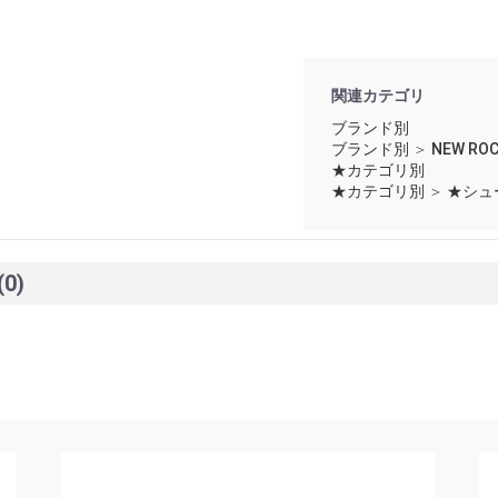
関連カテゴリ
ブランド別
ブランド別
＞
NEW 
★カテゴリ別
★カテゴリ別
＞
★シュ
(0)