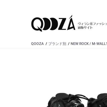
QOOZA
ブランド別
NEW ROCK / M-WA