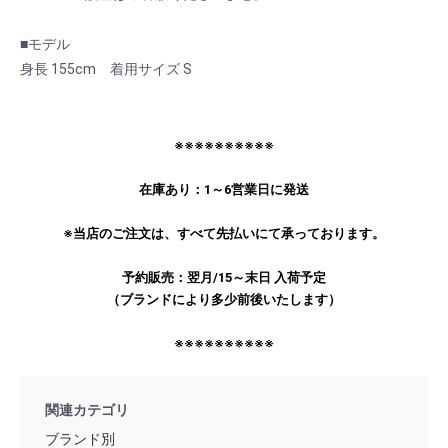
■モデル
身長 155cm 着用サイズ S
※※※※※※※※※※
在庫あり：1～6営業日に発送
※当店のご注文は、すべて先払いにて承っております。
予約販売：翌月/15～末日 入荷予定
（ブランドにより多少前後いたします）
※※※※※※※※※※
関連カテゴリ
ブランド別