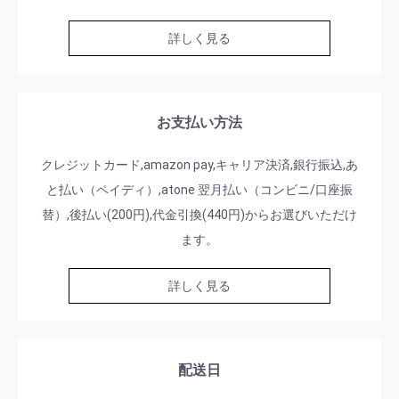
詳しく見る
お支払い方法
クレジットカード,amazon pay,キャリア決済,銀行振込,あ
と払い（ペイディ）,atone 翌月払い（コンビニ/口座振
替）,後払い(200円),代金引換(440円)からお選びいただけ
ます。
詳しく見る
配送日