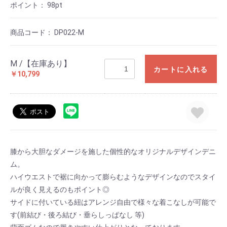
ポイント：
98
pt
商品コード：
DP022-M
M /【在庫あり】
カートに入れる
￥10,799
膝から大胆なダメージを施した個性的なオリジナルデザインデニ
ム。
ハイウエストで裾に向かって膨らむようなデザインなのでスタイ
ルが良く見えるのもポイント◎
サイドに付いている紐はアレンジ自由で様々な着こなしが可能で
す(前結び・後ろ結び・垂らしっぱなし 等)