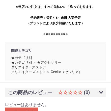
※当店のご注文は、すべて先払いにて承っております。
予約販売：翌月/15～末日 入荷予定
（ブランドにより多少前後いたします）
※※※※※※※※※※
関連カテゴリ
★カテゴリ別
★カテゴリ別
＞
★アクセサリー
クリエイターズストア
クリエイターズストア
＞
Cecilia（セシリア）
この商品のレビュー
☆☆☆☆☆
(0)
レビューはありません。