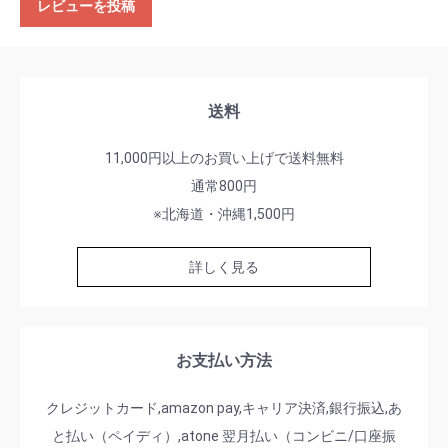
レビューを投稿
送料
11,000円以上のお買い上げで送料無料
通常800円
※北海道・沖縄1,500円
詳しく見る
お支払い方法
クレジットカード,amazon pay,キャリア決済,銀行振込,あ
と払い（ペイディ）,atone 翌月払い（コンビニ/口座振