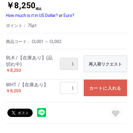
￥8,250
税込
How much is it in US Dollar?
or
Euro?
ポイント：
75
pt
商品コード：
CL001 ～ CL002
BLK /【在庫あり】(品
切れ中)
再入荷リクエスト
￥8,250
WHT /【在庫あり】
カートに入れる
￥8,250