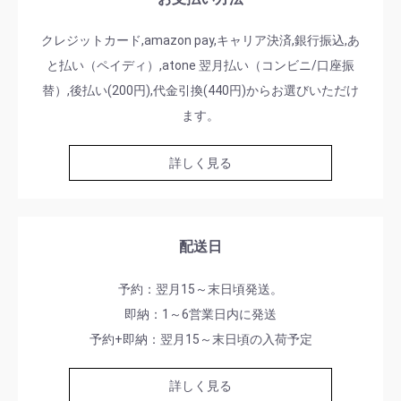
クレジットカード,amazon pay,キャリア決済,銀行振込,あ
と払い（ペイディ）,atone 翌月払い（コンビニ/口座振
替）,後払い(200円),代金引換(440円)からお選びいただけ
ます。
詳しく見る
配送日
予約：翌月15～末日頃発送。
即納：1～6営業日内に発送
予約+即納：翌月15～末日頃の入荷予定
詳しく見る