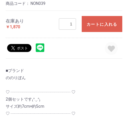
商品コード：
NON039
在庫あり
カートに入れる
￥1,870
■ブランド
ののりぼん
♡ ┈┈┈┈┈┈┈┈┈┈┈┈┈┈┈ ♡
2個セットです₍ᐢ.ˬ.ᐢ₎
サイズ約7cm×約5cm
♡ ┈┈┈┈┈┈┈┈┈┈┈┈┈┈┈ ♡