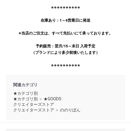
※※※※※※※※※※
在庫あり：1～6営業日に発送
※当店のご注文は、すべて先払いにて承っております。
お買い物を続ける
カートへ進む
予約販売：翌月/15～末日 入荷予定
（ブランドにより多少前後いたします）
※※※※※※※※※※
関連カテゴリ
★カテゴリ別
★カテゴリ別
＞
★GOODS
クリエイターズストア
クリエイターズストア
＞
ののりぼん