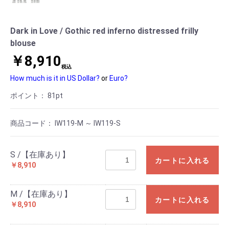
Dark in Love / Gothic red inferno distressed frilly
blouse
￥8,910
税込
How much is it in US Dollar?
or
Euro?
ポイント：
81
pt
商品コード：
IW119-M ～ IW119-S
S /【在庫あり】
カートに入れる
￥8,910
M /【在庫あり】
カートに入れる
￥8,910