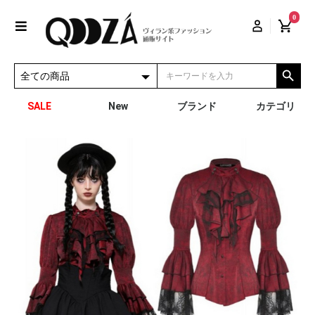
0
SALE
New
ブランド
カテゴリ