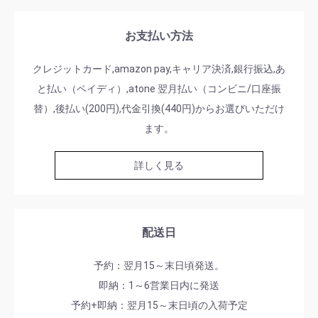
お支払い方法
クレジットカード,amazon pay,キャリア決済,銀行振込,あ
と払い（ペイディ）,atone 翌月払い（コンビニ/口座振
替）,後払い(200円),代金引換(440円)からお選びいただけ
ます。
詳しく見る
配送日
予約：翌月15～末日頃発送。
即納：1～6営業日内に発送
予約+即納：翌月15～末日頃の入荷予定