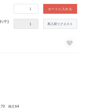
カートに入れる
れ中)
再入荷リクエスト
丈73 袖丈64