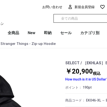
お問い合わせ
新規会員登録
全商品
New
即納
セール
カテゴリ別
ranger Things - Zip-up Hoodie
SELECT / ［EKHLAS］Str
￥20,900
税込
How much is it in US Dollar
ポイント：
190
pt
商品コード：
EK046-XL ～ 