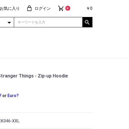
お気に入り
ログイン
￥0
0
anger Things - Zip-up Hoodie
?
or
Euro?
EK046-XXL