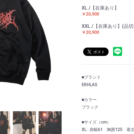
XL /【在庫あり】
￥20,900
XXL /【在庫あり】(品切
￥20,900
■ブランド
EKHLAS
■カラー
ブラック
■サイズ（cm）
XL : 肩幅61 胸囲125 着