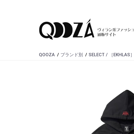
QOOZA
ブランド別
SELECT / ［EKHLAS］St