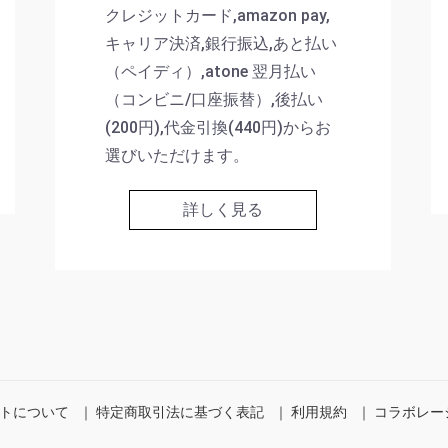
クレジットカード,amazon pay,
キャリア決済,銀行振込,あと払い
（ペイディ）,atone 翌月払い
（コンビニ/口座振替）,後払い
(200円),代金引換(440円)からお
選びいただけます。
詳しく見る
トについて
｜
特定商取引法に基づく表記
｜
利用規約
｜
コラボレー