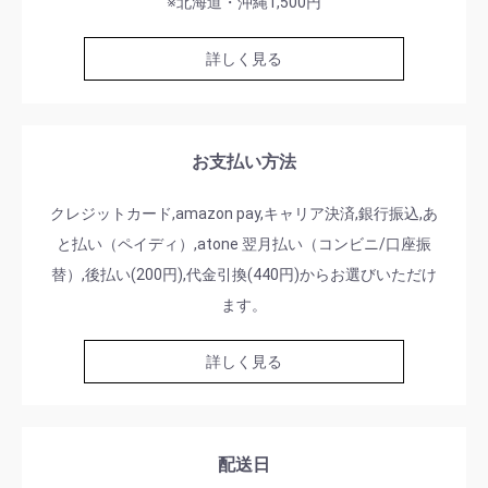
※北海道・沖縄1,500円
詳しく見る
お支払い方法
クレジットカード,amazon pay,キャリア決済,銀行振込,あ
と払い（ペイディ）,atone 翌月払い（コンビニ/口座振
替）,後払い(200円),代金引換(440円)からお選びいただけ
ます。
詳しく見る
配送日