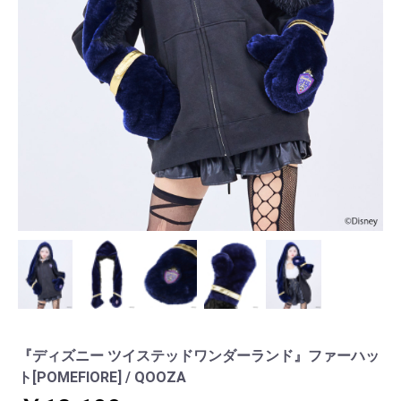
『ディズニー ツイステッドワンダーランド』ファーハッ
ト[POMEFIORE] / QOOZA