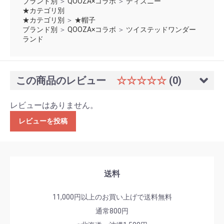
ブランド別
＞
QOOZA×コラボ
＞
ディズニー
★カテゴリ別
★カテゴリ別
＞
★帽子
ブランド別
＞
QOOZA×コラボ
＞
ツイステッドワンダー
ランド
この商品のレビュー
☆☆☆☆☆
(0)
レビューはありません。
レビューを投稿
送料
11,000円以上のお買い上げで送料無料
通常800円