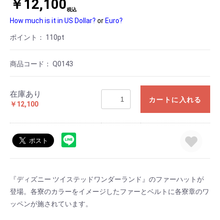
￥12,100
税込
How much is it in US Dollar?
or
Euro?
ポイント：
110
pt
商品コード：
Q0143
在庫あり
カートに入れる
￥12,100
『ディズニー ツイステッドワンダーランド』のファーハットが
登場。各寮のカラーをイメージしたファーとベルトに各寮章のワ
ッペンが施されています。