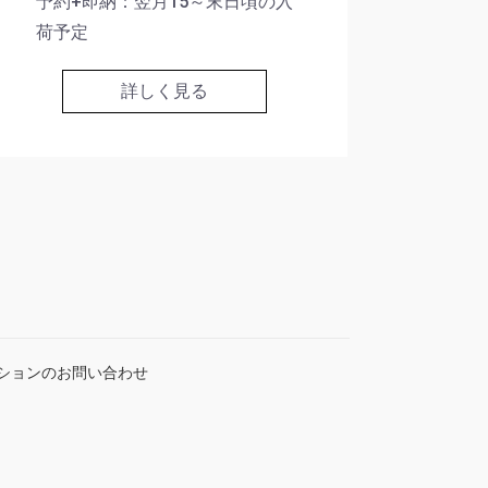
予約+即納：翌月15～末日頃の入
荷予定
詳しく見る
ションのお問い合わせ