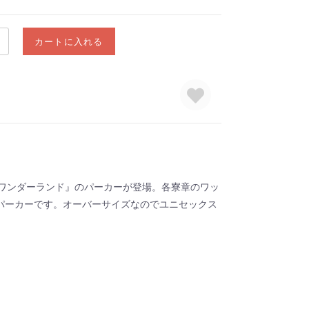
カートに入れる
ドワンダーランド』のパーカーが登場。各寮章のワッ
パーカーです。オーバーサイズなのでユニセックス