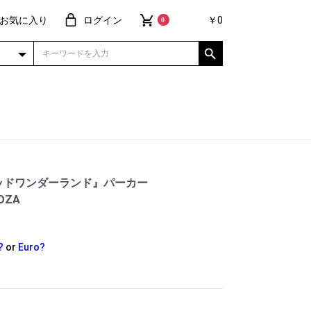
お気に入り
ログイン
￥0
0
ッドワンダーランド』パーカー
OOZA
?
or
Euro?