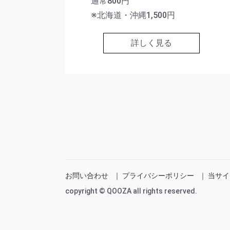
通常800円
※北海道・沖縄1,500円
詳しく見る
お問い合わせ
｜
プライバシーポリシー
｜
当サイ
copyright © QOOZA all rights reserved.