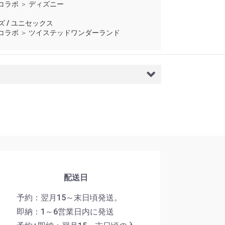
×コラボ
＞
ディズニー
ズ / ユニセックス
×コラボ
＞
ツイステッドワンダーランド
配送日
予約：翌月15～末日頃発送。
即納：1～6営業日内に発送