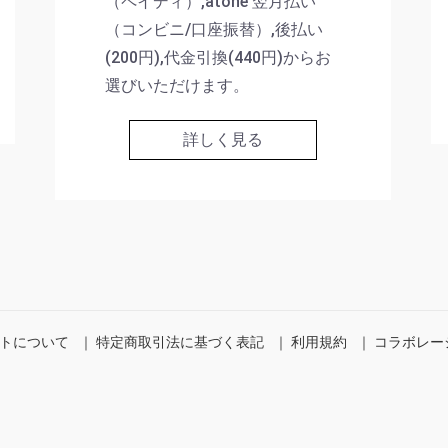
（ペイディ）,atone 翌月払い
（コンビニ/口座振替）,後払い
(200円),代金引換(440円)からお
選びいただけます。
詳しく見る
トについて
｜
特定商取引法に基づく表記
｜
利用規約
｜
コラボレー