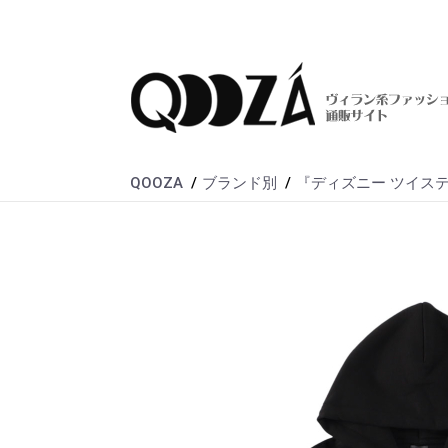
QOOZA
ブランド別
『ディズニー ツイステッド