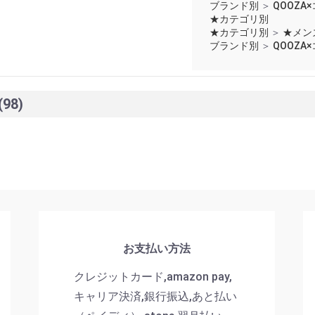
ブランド別
＞
QOOZA
★カテゴリ別
★カテゴリ別
＞
★メン
ブランド別
＞
QOOZA
(98)
お支払い方法
クレジットカード,amazon pay,
キャリア決済,銀行振込,あと払い