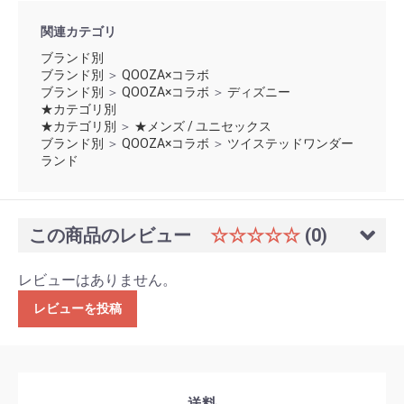
関連カテゴリ
ブランド別
ブランド別
＞
QOOZA×コラボ
ブランド別
＞
QOOZA×コラボ
＞
ディズニー
★カテゴリ別
★カテゴリ別
＞
★メンズ / ユニセックス
ブランド別
＞
QOOZA×コラボ
＞
ツイステッドワンダー
ランド
この商品のレビュー
☆☆☆☆☆
(0)
レビューはありません。
レビューを投稿
送料