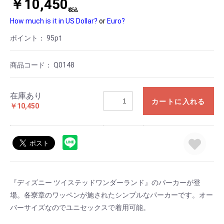
￥10,450
税込
How much is it in US Dollar?
or
Euro?
ポイント：
95
pt
商品コード：
Q0148
在庫あり
カートに入れる
￥10,450
『ディズニー ツイステッドワンダーランド』のパーカーが登
場。各寮章のワッペンが施されたシンプルなパーカーです。オー
バーサイズなのでユニセックスで着用可能。