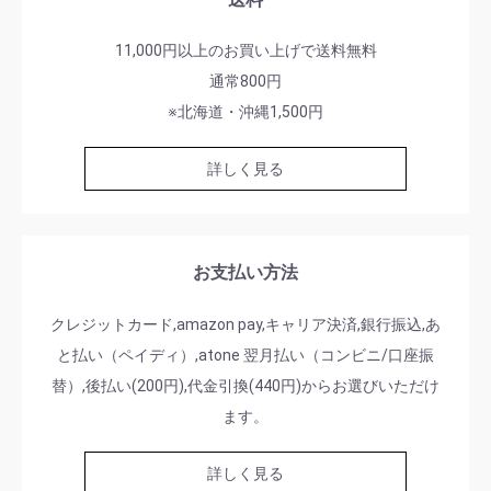
11,000円以上のお買い上げで送料無料
通常800円
※北海道・沖縄1,500円
詳しく見る
お支払い方法
クレジットカード,amazon pay,キャリア決済,銀行振込,あ
と払い（ペイディ）,atone 翌月払い（コンビニ/口座振
替）,後払い(200円),代金引換(440円)からお選びいただけ
ます。
詳しく見る