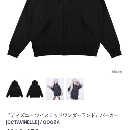
『ディズニー ツイステッドワンダーランド』パーカー
[OCTAVINELLE] / QOOZA