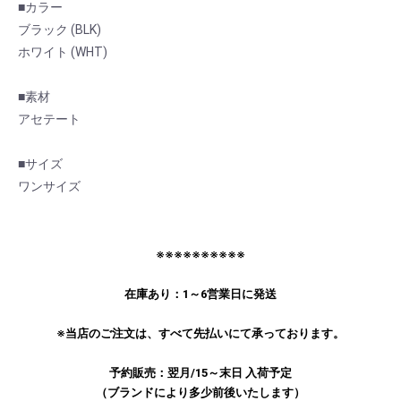
■カラー
ブラック (BLK)
ホワイト (WHT)
■素材
アセテート
■サイズ
ワンサイズ
お買い物を続ける
カートへ進む
※※※※※※※※※※
在庫あり：1～6営業日に発送
※当店のご注文は、すべて先払いにて承っております。
予約販売：翌月/15～末日 入荷予定
（ブランドにより多少前後いたします）