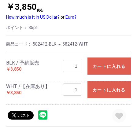
￥3,850
税込
How much is it in US Dollar?
or
Euro?
ポイント：
35
pt
商品コード：
582412-BLK ～ 582412-WHT
BLK / 予約販売
カートに入れる
￥3,850
WHT /【在庫あり】
カートに入れる
￥3,850