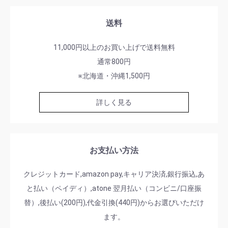
送料
11,000円以上のお買い上げで送料無料
通常800円
※北海道・沖縄1,500円
詳しく見る
お支払い方法
クレジットカード,amazon pay,キャリア決済,銀行振込,あ
と払い（ペイディ）,atone 翌月払い（コンビニ/口座振
替）,後払い(200円),代金引換(440円)からお選びいただけ
ます。