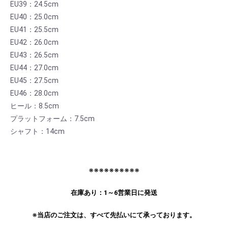
EU39：24.5cm
EU40：25.0cm
EU41：25.5cm
EU42：26.0cm
EU43：26.5cm
EU44：27.0cm
EU45：27.5cm
EU46：28.0cm
ヒール：8.5cm
プラットフォーム：7.5cm
シャフト：14cm
※※※※※※※※※※
在庫あり：1～6営業日に発送
※当店のご注文は、すべて先払いにて承っております。