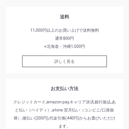
送料
11,000円以上のお買い上げで送料無料
通常800円
※北海道・沖縄1,500円
詳しく見る
お支払い方法
クレジットカード,amazon pay,キャリア決済,銀行振込,あ
と払い（ペイディ）,atone 翌月払い（コンビニ/口座振
替）,後払い(200円),代金引換(440円)からお選びいただけ
ます。