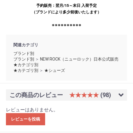
予約販売：翌月/15～末日 入荷予定
（ブランドにより多少前後いたします）
※※※※※※※※※※
関連カテゴリ
ブランド別
ブランド別
＞
NEW ROCK（ニューロック）日本公式販売
★カテゴリ別
★カテゴリ別
＞
★シューズ
この商品のレビュー
★★★★★
(98)
レビューはありません。
レビューを投稿