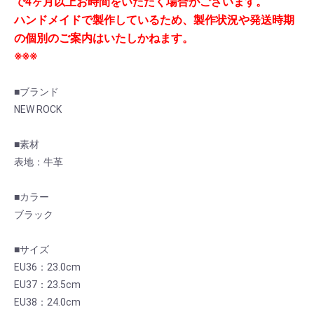
で4ヶ月以上お時間をいただく場合がございます。
ハンドメイドで製作しているため、製作状況や発送時期
お買い物を続ける
カートへ進む
の個別のご案内はいたしかねます。
※※※
■ブランド
NEW ROCK
■素材
表地：牛革
■カラー
ブラック
■サイズ
EU36：23.0cm
EU37：23.5cm
EU38：24.0cm