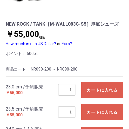
NEW ROCK / TANK［M-WALL083C-S5］厚底シューズ
￥55,000
税込
How much is it in US Dollar?
or
Euro?
ポイント：
500
pt
商品コード：
NR098-230 ～ NR098-280
23.0 cm /予約販売
カートに入れる
￥55,000
23.5 cm /予約販売
カートに入れる
￥55,000