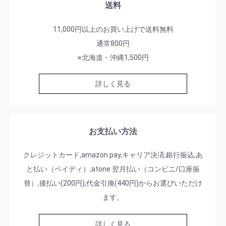
送料
11,000円以上のお買い上げで送料無料
通常800円
※北海道・沖縄1,500円
詳しく見る
お支払い方法
クレジットカード,amazon pay,キャリア決済,銀行振込,あ
と払い（ペイディ）,atone 翌月払い（コンビニ/口座振
替）,後払い(200円),代金引換(440円)からお選びいただけ
ます。
詳しく見る