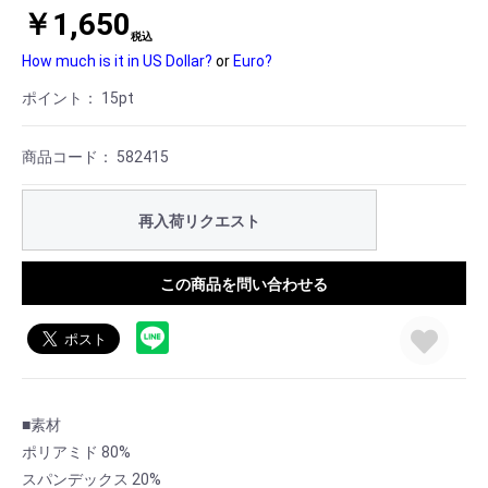
￥1,650
税込
How much is it in US Dollar?
or
Euro?
ポイント：
15
pt
商品コード：
582415
再入荷リクエスト
この商品を問い合わせる
■素材
ポリアミド 80%
スパンデックス 20%