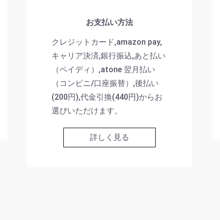
お支払い方法
クレジットカード,amazon pay,
キャリア決済,銀行振込,あと払い
（ペイディ）,atone 翌月払い
（コンビニ/口座振替）,後払い
(200円),代金引換(440円)からお
選びいただけます。
詳しく見る