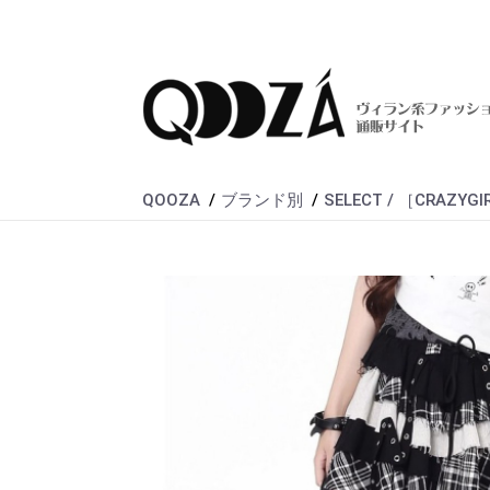
QOOZA
ブランド別
SELECT / ［CRA