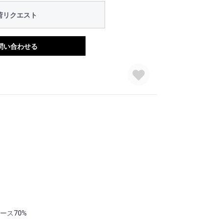
荷リクエスト
問い合わせる
ース70%