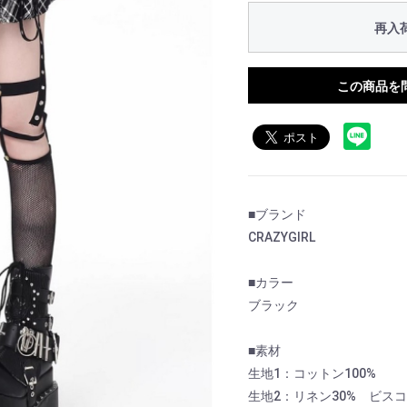
再入
この商品を
■ブランド
CRAZYGIRL
■カラー
ブラック
■素材
生地1：コットン100%
生地2：リネン30% ビスコ