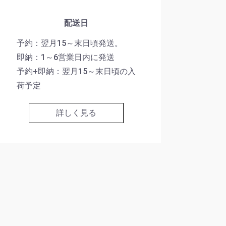
配送日
予約：翌月15～末日頃発送。
即納：1～6営業日内に発送
予約+即納：翌月15～末日頃の入
荷予定
詳しく見る