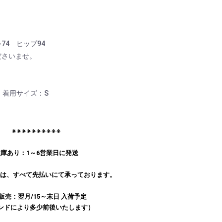
74 ヒップ94
ださいませ。
kg 着用サイズ：S
※※※※※※※※※※
庫あり：1～6営業日に発送
文は、すべて先払いにて承っております。
販売：翌月/15～末日 入荷予定
ンドにより多少前後いたします）