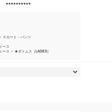
※※※※※※※※※※
＞
スカート・パンツ
ィース
ィース
＞
★ボトムス［LADIES］