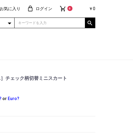
お気に入り
ログイン
￥0
0
YGIRL］チェック柄切替ミニスカート
?
or
Euro?