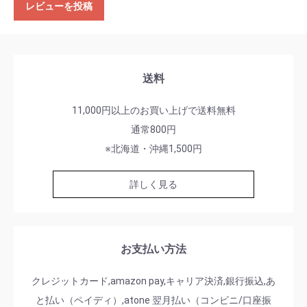
レビューを投稿
送料
11,000円以上のお買い上げで送料無料
通常800円
※北海道・沖縄1,500円
詳しく見る
お支払い方法
クレジットカード,amazon pay,キャリア決済,銀行振込,あ
と払い（ペイディ）,atone 翌月払い（コンビニ/口座振