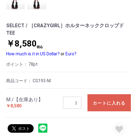
SELECT / ［CRAZYGIRL］ホルターネッククロップド
TEE
￥8,580
税込
How much is it in US Dollar?
or
Euro?
ポイント：
78
pt
商品コード：
CG193-M
M /【在庫あり】
カートに入れる
￥8,580