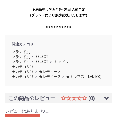
予約販売：翌月/15～末日 入荷予定
（ブランドにより多少前後いたします）
※※※※※※※※※※
関連カテゴリ
ブランド別
ブランド別
＞
SELECT
ブランド別
＞
SELECT
＞
トップス
★カテゴリ別
★カテゴリ別
＞
★レディース
★カテゴリ別
＞
★レディース
＞
★トップス［LADIES］
この商品のレビュー
☆☆☆☆☆
(0)
レビューはありません。