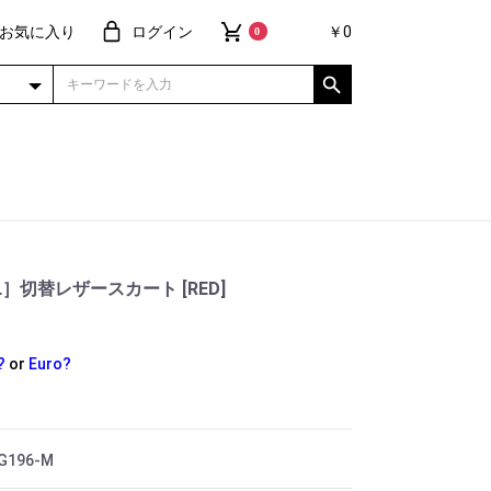
お気に入り
ログイン
￥0
0
IRL］切替レザースカート [RED]
?
or
Euro?
CG196-M