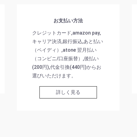
お支払い方法
クレジットカード,amazon pay,
キャリア決済,銀行振込,あと払い
（ペイディ）,atone 翌月払い
（コンビニ/口座振替）,後払い
(200円),代金引換(440円)からお
選びいただけます。
詳しく見る