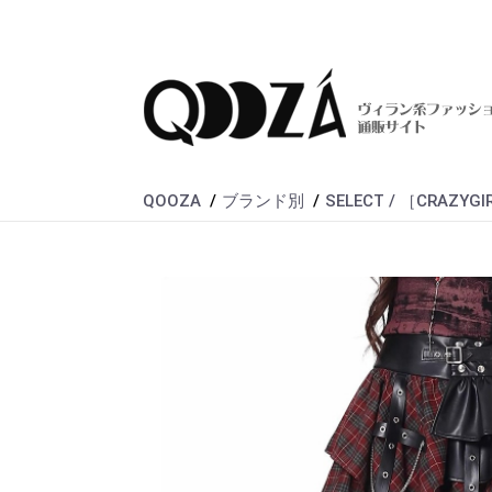
QOOZA
ブランド別
SELECT / ［CRAZY