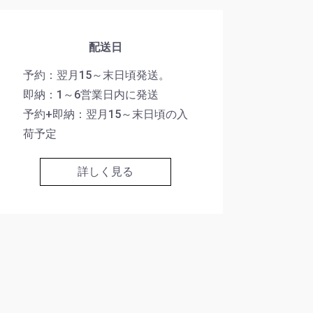
配送日
予約：翌月15～末日頃発送。
即納：1～6営業日内に発送
予約+即納：翌月15～末日頃の入
荷予定
詳しく見る