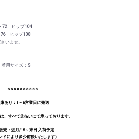
72 ヒップ104
76 ヒップ108
ださいませ。
kg 着用サイズ：S
※※※※※※※※※※
庫あり：1～6営業日に発送
文は、すべて先払いにて承っております。
販売：翌月/15～末日 入荷予定
ンドにより多少前後いたします）