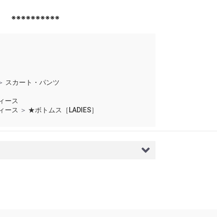
※※※※※※※※※※
＞
スカート・パンツ
ィース
ィース
＞
★ボトムス［LADIES］