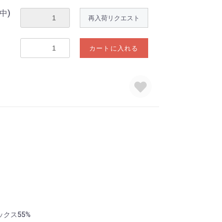
中)
再入荷リクエスト
カートに入れる
ックス55%