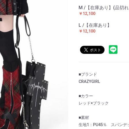
M /【在庫あり】(品切れ
￥12,100
L /【在庫あり】
￥12,100
■ブランド
CRAZYGIRL
■カラー
レッド×ブラック
■素材
生地1：PU45％ スパンデ