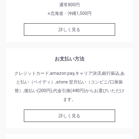
通常800円
※北海道・沖縄1,500円
詳しく見る
お支払い方法
クレジットカード,amazon pay,キャリア決済,銀行振込,あ
と払い（ペイディ）,atone 翌月払い（コンビニ/口座振
替）,後払い(200円),代金引換(440円)からお選びいただけ
ます。
詳しく見る