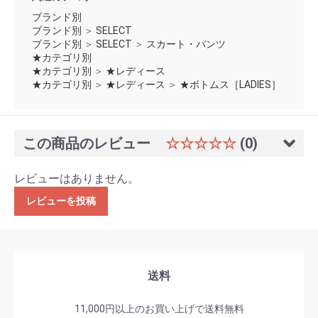
ブランド別
ブランド別
＞
SELECT
ブランド別
＞
SELECT
＞
スカート・パンツ
★カテゴリ別
★カテゴリ別
＞
★レディース
★カテゴリ別
＞
★レディース
＞
★ボトムス［LADIES］
この商品のレビュー
☆☆☆☆☆
(0)
レビューはありません。
レビューを投稿
送料
11,000円以上のお買い上げで送料無料