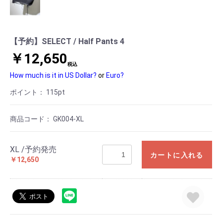
【予約】SELECT / Half Pants 4
￥12,650
税込
How much is it in US Dollar?
or
Euro?
ポイント：
115
pt
商品コード：
GK004-XL
XL /予約発売
カートに入れる
￥12,650