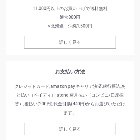
11,000円以上のお買い上げで送料無料
通常800円
※北海道・沖縄1,500円
詳しく見る
お支払い方法
クレジットカード,amazon pay,キャリア決済,銀行振込,あ
と払い（ペイディ）,atone 翌月払い（コンビニ/口座振
替）,後払い(200円),代金引換(440円)からお選びいただけ
ます。
詳しく見る