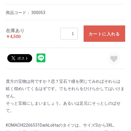
商品コード：
300053
在庫あり
カートに入れる
￥4,500
貴方の宝物は何ですか？恋？宝石？瞳を閉じてみればそれらは
眩く煌めいてくるはずです。でもそれらをひけらかしてはいけま
せん、
そっと宝箱にしまいましょう。あるいは足元にそっとしのばせ
て。
KOMACHI2266531DarkLolitaのタイツは、サイズSから3XL、