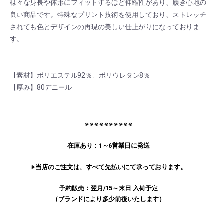
様々な身長や体形にフィットするほど伸縮性があり、履き心地の
良い商品です。特殊なプリント技術を使用しており、ストレッチ
されても色とデザインの再現の美しい仕上がりになっておりま
す。
【素材】ポリエステル92％、ポリウレタン8％
【厚み】80デニール
お買い物を続ける
カートへ進む
※※※※※※※※※※
在庫あり：1～6営業日に発送
※当店のご注文は、すべて先払いにて承っております。
予約販売：翌月/15～末日 入荷予定
（ブランドにより多少前後いたします）